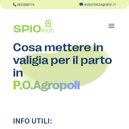
0815886776
ASSISTENZA@SPIO.IT
Cosa mettere in
valigia per il parto
in
P.O.Agropoli
INFO UTILI: