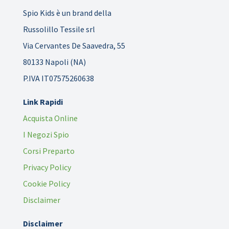
Spio Kids è un brand della
Russolillo Tessile srl
Via Cervantes De Saavedra, 55
80133 Napoli (NA)
P.IVA IT07575260638
Link Rapidi
Acquista Online
I Negozi Spio
Corsi Preparto
Privacy Policy
Cookie Policy
Disclaimer
Disclaimer