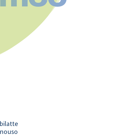
bilatte
onouso