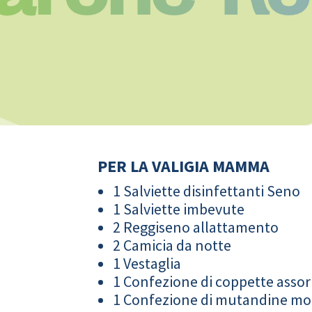
PER LA VALIGIA MAMMA
1 Salviette disinfettanti Seno
1 Salviette imbevute
2 Reggiseno allattamento
2 Camicia da notte
1 Vestaglia
1 Confezione di coppette assor
1 Confezione di mutandine m