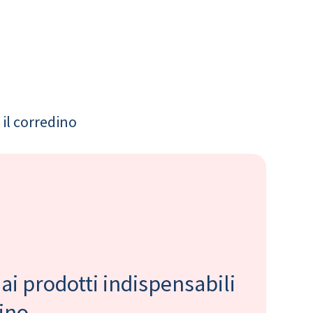
il corredino
 ai prodotti indispensabili
bino