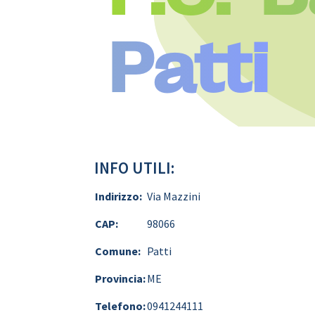
Patti
INFO UTILI:
Indirizzo:
Via Mazzini
CAP:
98066
Comune:
Patti
Provincia:
ME
Telefono:
0941244111