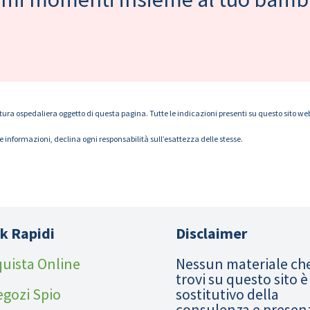
tura ospedaliera oggetto di questa pagina. Tutte le indicazioni presenti su questo sito web s
le informazioni, declina ogni responsabilità sull’esattezza delle stesse.
k Rapidi
Disclaimer
uista Online
Nessun materiale ch
trovi su questo sito è
egozi Spio
sostitutivo della
consulenza e presen