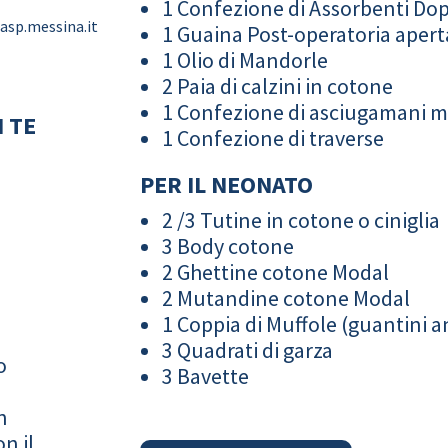
1 Confezione di Assorbenti Do
asp.messina.it
1 Guaina Post-operatoria apert
1 Olio di Mandorle
2 Paia di calzini in cotone
1 Confezione di asciugamani 
 TE
1 Confezione di traverse
PER IL NEONATO
2 /3 Tutine in cotone o ciniglia
3 Body cotone
2 Ghettine cotone Modal
2 Mutandine cotone Modal
1 Coppia di Muffole (guantini an
3 Quadrati di garza
o
3 Bavette
n
n il