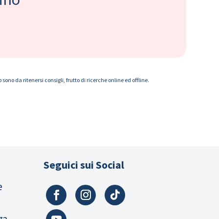
ono da ritenersi consigli, frutto di ricerche online ed offline.
Seguici sui Social
e
za,