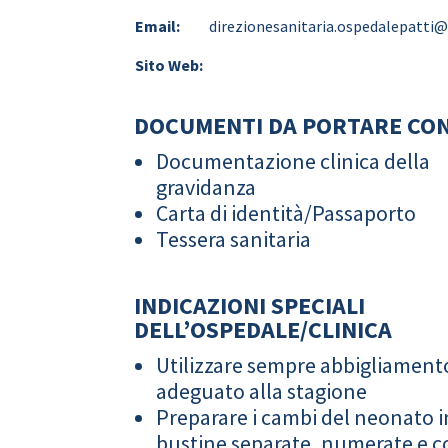
Email:
direzionesanitaria.ospedalepatti@
Sito Web:
DOCUMENTI DA PORTARE CON
Documentazione clinica della
gravidanza
Carta di identità/Passaporto
Tessera sanitaria
INDICAZIONI SPECIALI
DELL’OSPEDALE/CLINICA
Utilizzare sempre abbigliament
adeguato alla stagione
Preparare i cambi del neonato i
bustine separate, numerate e co