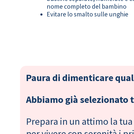
nome completo del bambino
Evitare lo smalto sulle unghie
Paura di dimenticare qual
Abbiamo già selezionato tu
Prepara in un attimo la tua 
per vivere con serenità i 