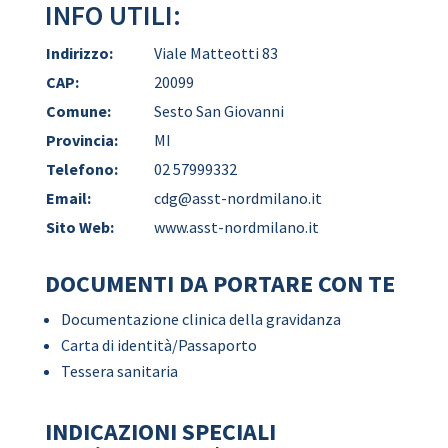
INFO UTILI:
Indirizzo:
Viale Matteotti 83
CAP:
20099
Comune:
Sesto San Giovanni
Provincia:
MI
Telefono:
02 57999332
Email:
cdg@asst-nordmilano.it
Sito Web:
www.asst-nordmilano.it
DOCUMENTI DA PORTARE CON TE
Documentazione clinica della gravidanza
Carta di identità/Passaporto
Tessera sanitaria
INDICAZIONI SPECIALI