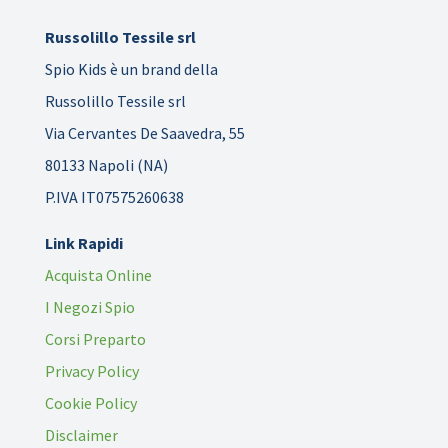
Russolillo Tessile srl
Spio Kids è un brand della
Russolillo Tessile srl
Via Cervantes De Saavedra, 55
80133 Napoli (NA)
P.IVA IT07575260638
Link Rapidi
Acquista Online
I Negozi Spio
Corsi Preparto
Privacy Policy
Cookie Policy
Disclaimer