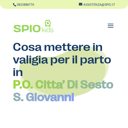
0815886776
ASSISTENZA@SPIO.IT
Cosa mettere in
valigia per il parto
in
P.O. Citta’ Di Sesto
S. Giovanni