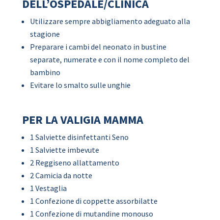
DELL’OSPEDALE/CLINICA
Utilizzare sempre abbigliamento adeguato alla
stagione
Preparare i cambi del neonato in bustine
separate, numerate e con il nome completo del
bambino
Evitare lo smalto sulle unghie
PER LA VALIGIA MAMMA
1 Salviette disinfettanti Seno
1 Salviette imbevute
2 Reggiseno allattamento
2 Camicia da notte
1 Vestaglia
1 Confezione di coppette assorbilatte
1 Confezione di mutandine monouso