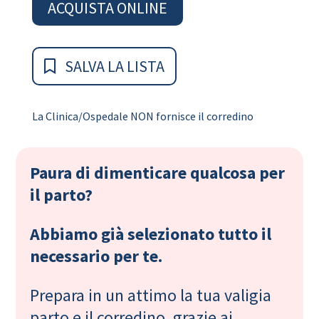
ACQUISTA ONLINE
SALVA LA LISTA
La Clinica/Ospedale NON fornisce il corredino
Paura di dimenticare qualcosa per
il parto?
Abbiamo già selezionato tutto il
necessario per te.
Prepara in un attimo la tua valigia
parto e il corredino, grazie ai