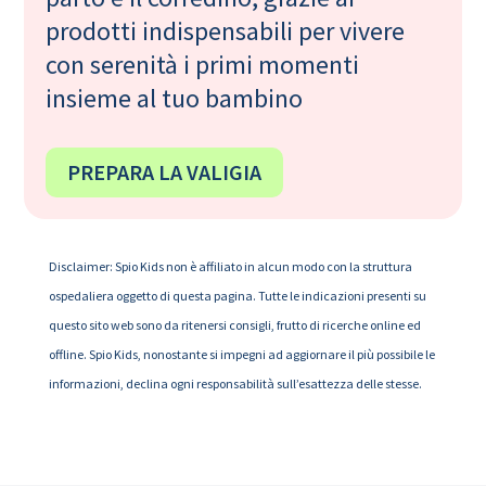
prodotti indispensabili per vivere
con serenità i primi momenti
insieme al tuo bambino
PREPARA LA VALIGIA
Disclaimer: Spio Kids non è affiliato in alcun modo con la struttura
ospedaliera oggetto di questa pagina. Tutte le indicazioni presenti su
questo sito web sono da ritenersi consigli, frutto di ricerche online ed
offline. Spio Kids, nonostante si impegni ad aggiornare il più possibile le
informazioni, declina ogni responsabilità sull’esattezza delle stesse.