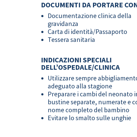
DOCUMENTI DA PORTARE CON
Documentazione clinica della
gravidanza
Carta di identità/Passaporto
Tessera sanitaria
INDICAZIONI SPECIALI
DELL’OSPEDALE/CLINICA
Utilizzare sempre abbigliament
adeguato alla stagione
Preparare i cambi del neonato i
bustine separate, numerate e co
nome completo del bambino
Evitare lo smalto sulle unghie