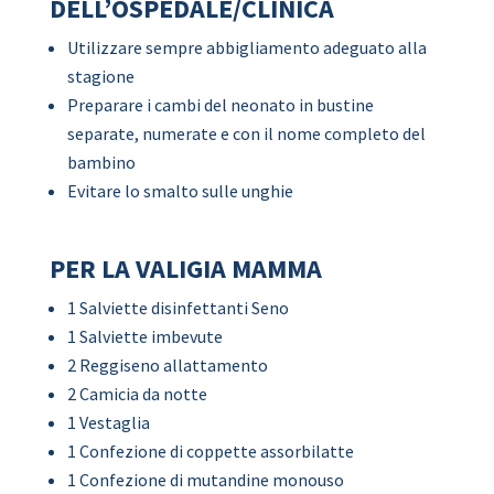
DELL’OSPEDALE/CLINICA
Utilizzare sempre abbigliamento adeguato alla
stagione
Preparare i cambi del neonato in bustine
separate, numerate e con il nome completo del
bambino
Evitare lo smalto sulle unghie
PER LA VALIGIA MAMMA
1 Salviette disinfettanti Seno
1 Salviette imbevute
2 Reggiseno allattamento
2 Camicia da notte
1 Vestaglia
1 Confezione di coppette assorbilatte
1 Confezione di mutandine monouso