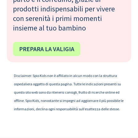
prodotti indispensabili per vivere
con serenità i primi momenti
insieme al tuo bambino
PREPARA LA VALIGIA
Disclaimer: Spio Kids non è affiliato in alcun modo con la struttura
ospedaliera oggetto di questa pagina. Tutte le indicazioni presenti su
questo sito web sono da ritenersi consigli, frutto di ricerche online ed
offline. Spio Kids, nonostante si impegni ad aggiornare il più possibile le
informazioni, declina ogni responsabilità sull’esattezza delle stesse.