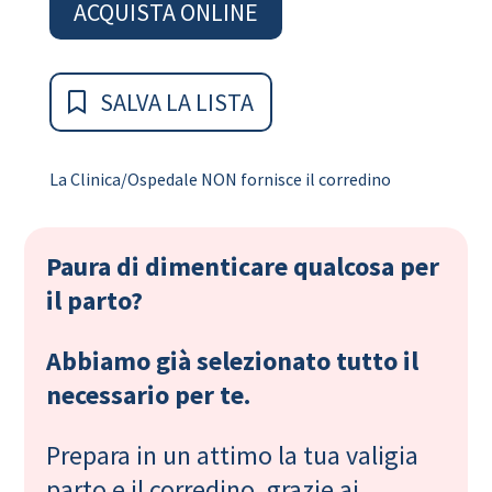
ACQUISTA ONLINE
SALVA LA LISTA
La Clinica/Ospedale NON fornisce il corredino
Paura di dimenticare qualcosa per
il parto?
Abbiamo già selezionato tutto il
necessario per te.
Prepara in un attimo la tua valigia
parto e il corredino, grazie ai