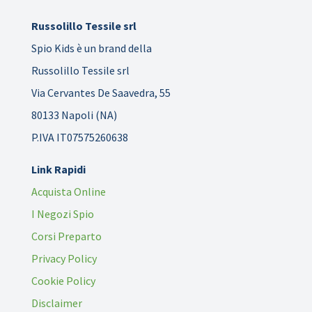
Russolillo Tessile srl
Spio Kids è un brand della
Russolillo Tessile srl
Via Cervantes De Saavedra, 55
80133 Napoli (NA)
P.IVA IT07575260638
Link Rapidi
Acquista Online
I Negozi Spio
Corsi Preparto
Privacy Policy
Cookie Policy
Disclaimer