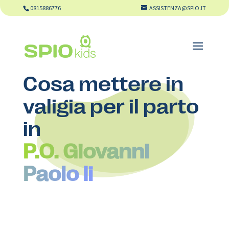
0815886776
ASSISTENZA@SPIO.IT
Cosa mettere in
valigia per il parto
in
P.O. Giovanni
Paolo Ii