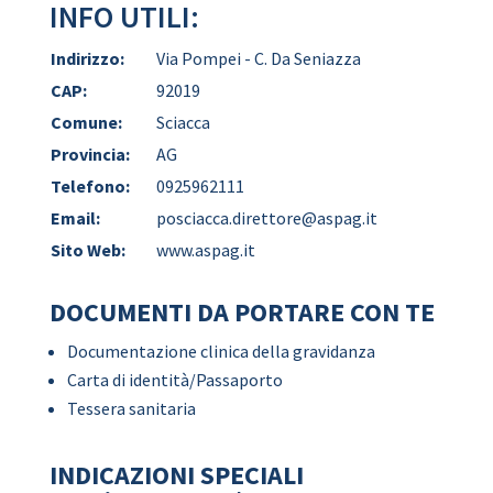
INFO UTILI:
Indirizzo:
Via Pompei - C. Da Seniazza
CAP:
92019
Comune:
Sciacca
Provincia:
AG
Telefono:
0925962111
Email:
posciacca.direttore@aspag.it
Sito Web:
www.aspag.it
DOCUMENTI DA PORTARE CON TE
Documentazione clinica della gravidanza
Carta di identità/Passaporto
Tessera sanitaria
INDICAZIONI SPECIALI