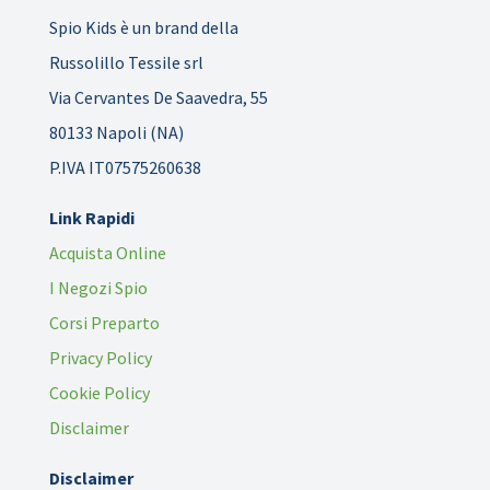
Spio Kids è un brand della
Russolillo Tessile srl
Via Cervantes De Saavedra, 55
80133 Napoli (NA)
P.IVA IT07575260638
Link Rapidi
Acquista Online
I Negozi Spio
Corsi Preparto
Privacy Policy
Cookie Policy
Disclaimer
Disclaimer