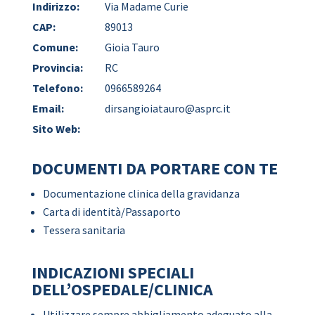
Indirizzo:
Via Madame Curie
CAP:
89013
Comune:
Gioia Tauro
Provincia:
RC
Telefono:
0966589264
Email:
dirsangioiatauro@asprc.it
Sito Web:
DOCUMENTI DA PORTARE CON TE
Documentazione clinica della gravidanza
Carta di identità/Passaporto
Tessera sanitaria
INDICAZIONI SPECIALI
DELL’OSPEDALE/CLINICA
Utilizzare sempre abbigliamento adeguato alla