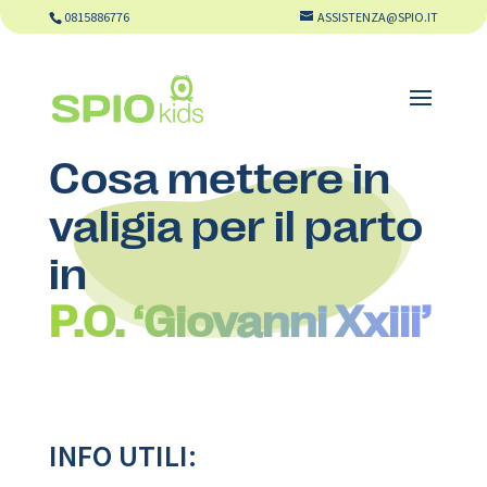
0815886776
ASSISTENZA@SPIO.IT
Cosa mettere in
valigia per il parto
in
P.O. ‘Giovanni Xxiii’
INFO UTILI: