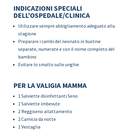
INDICAZIONI SPECIALI
DELL’OSPEDALE/CLINICA
Utilizzare sempre abbigliamento adeguato alla
stagione
Preparare i cambi del neonato in bustine
separate, numerate e con il nome completo del
bambino
Evitare lo smalto sulle unghie
PER LA VALIGIA MAMMA
1 Salviette disinfettanti Seno
1 Salviette imbevute
2 Reggiseno allattamento
2 Camicia da notte
1 Vestaglia