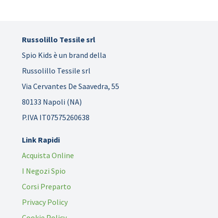
Russolillo Tessile srl
Spio Kids è un brand della
Russolillo Tessile srl
Via Cervantes De Saavedra, 55
80133 Napoli (NA)
P.IVA IT07575260638
Link Rapidi
Acquista Online
I Negozi Spio
Corsi Preparto
Privacy Policy
Cookie Policy