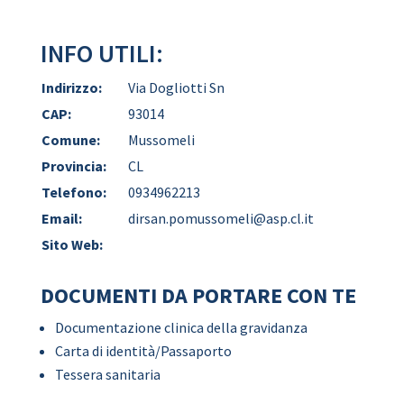
INFO UTILI:
Indirizzo:
Via Dogliotti Sn
CAP:
93014
Comune:
Mussomeli
Provincia:
CL
Telefono:
0934962213
Email:
dirsan.pomussomeli@asp.cl.it
Sito Web:
DOCUMENTI DA PORTARE CON TE
Documentazione clinica della gravidanza
Carta di identità/Passaporto
Tessera sanitaria