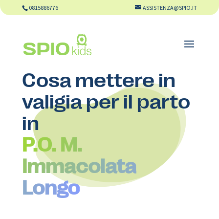
0815886776
ASSISTENZA@SPIO.IT
Cosa mettere in
valigia per il parto
in
P.O. M.
Immacolata
Longo