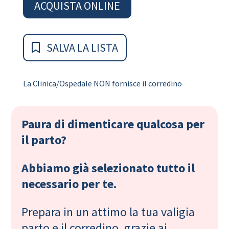
ACQUISTA ONLINE
SALVA LA LISTA
La Clinica/Ospedale NON fornisce il corredino
Paura di dimenticare qualcosa per
il parto?
Abbiamo già selezionato tutto il
necessario per te.
Prepara in un attimo la tua valigia
parto e il corredino, grazie ai