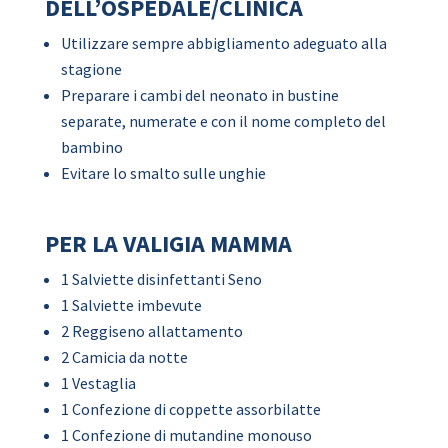
DELL’OSPEDALE/CLINICA
Utilizzare sempre abbigliamento adeguato alla
stagione
Preparare i cambi del neonato in bustine
separate, numerate e con il nome completo del
bambino
Evitare lo smalto sulle unghie
PER LA VALIGIA MAMMA
1 Salviette disinfettanti Seno
1 Salviette imbevute
2 Reggiseno allattamento
2 Camicia da notte
1 Vestaglia
1 Confezione di coppette assorbilatte
1 Confezione di mutandine monouso