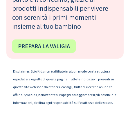
prodotti indispensabili per vivere
con serenità i primi momenti
insieme al tuo bambino
PREPARA LA VALIGIA
Disclaimer: Spio Kids non è affiliato in alcun modo con la struttura
ospedaliera oggetto di questa pagina. Tutte le indicazioni presenti su
questo sito web sono da ritenersi consigli, frutto di ricerche online ed
offline. Spio Kids, nonostante si impegni ad aggiornare il più possibile le
informazioni, declina ogni responsabilità sull’esattezza delle stesse.