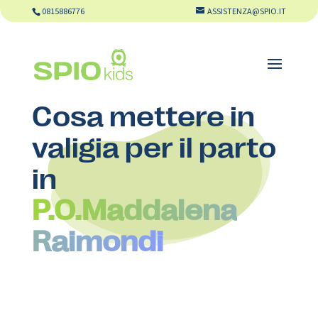
0815886776
ASSISTENZA@SPIO.IT
Cosa mettere in
valigia per il parto
in
P.O.Maddalena
Raimondi