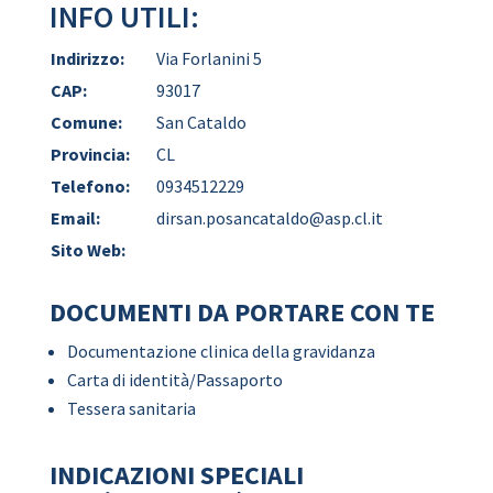
INFO UTILI:
Indirizzo:
Via Forlanini 5
CAP:
93017
Comune:
San Cataldo
Provincia:
CL
Telefono:
0934512229
Email:
dirsan.posancataldo@asp.cl.it
Sito Web:
DOCUMENTI DA PORTARE CON TE
Documentazione clinica della gravidanza
Carta di identità/Passaporto
Tessera sanitaria
INDICAZIONI SPECIALI