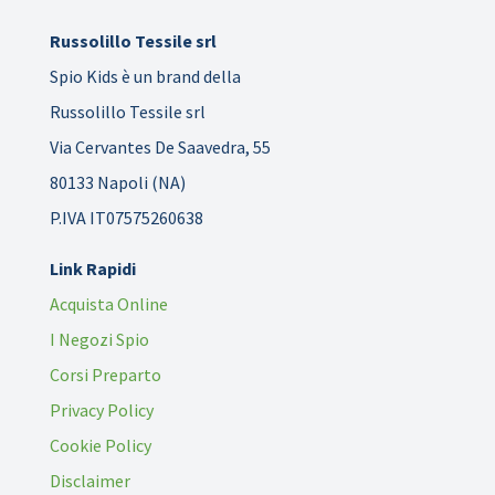
Russolillo Tessile srl
Spio Kids è un brand della
Russolillo Tessile srl
Via Cervantes De Saavedra, 55
80133 Napoli (NA)
P.IVA IT07575260638
Link Rapidi
Acquista Online
I Negozi Spio
Corsi Preparto
Privacy Policy
Cookie Policy
Disclaimer