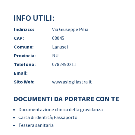
INFO UTILI:
Indirizzo:
Via Giuseppe Pilia
CAP:
08045
Comune:
Lanusei
Provincia:
NU
Telefono:
0782490211
Email:
Sito Web:
www.aslogliastra.it
DOCUMENTI DA PORTARE CON TE
Documentazione clinica della gravidanza
Carta di identità/Passaporto
Tessera sanitaria