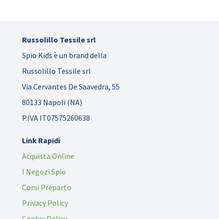
Russolillo Tessile srl
Spio Kids è un brand della
Russolillo Tessile srl
Via Cervantes De Saavedra, 55
80133 Napoli (NA)
P.IVA IT07575260638
Link Rapidi
Acquista Online
I Negozi Spio
Corsi Preparto
Privacy Policy
Cookie Policy