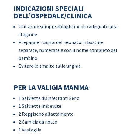
INDICAZIONI SPECIALI
DELL’OSPEDALE/CLINICA
Utilizzare sempre abbigliamento adeguato alla
stagione
Preparare i cambi del neonato in bustine
separate, numerate e con il nome completo del
bambino
Evitare lo smalto sulle unghie
PER LA VALIGIA MAMMA
1 Salviette disinfettanti Seno
1 Salviette imbevute
2 Reggiseno allattamento
2 Camicia da notte
1 Vestaglia