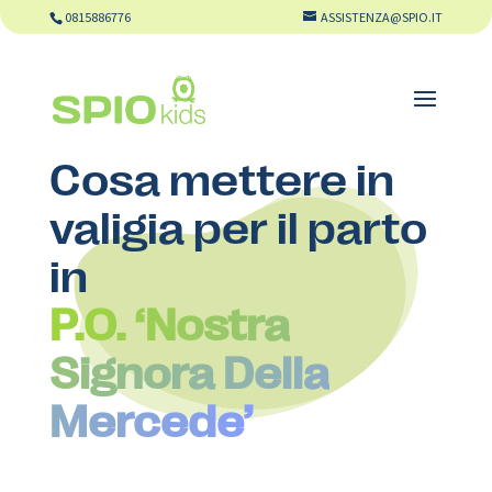
0815886776
ASSISTENZA@SPIO.IT
Cosa mettere in
valigia per il parto
in
P.O. ‘Nostra
Signora Della
Mercede’