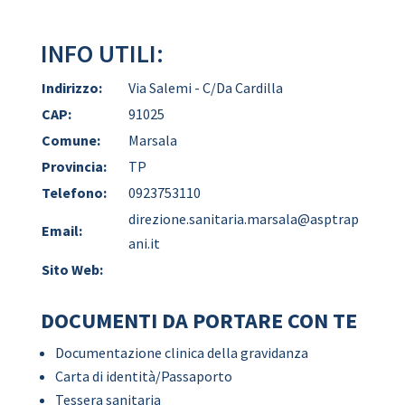
INFO UTILI:
Indirizzo:
Via Salemi - C/Da Cardilla
CAP:
91025
Comune:
Marsala
Provincia:
TP
Telefono:
0923753110
direzione.sanitaria.marsala@asptrap
Email:
ani.it
Sito Web:
DOCUMENTI DA PORTARE CON TE
Documentazione clinica della gravidanza
Carta di identità/Passaporto
Tessera sanitaria