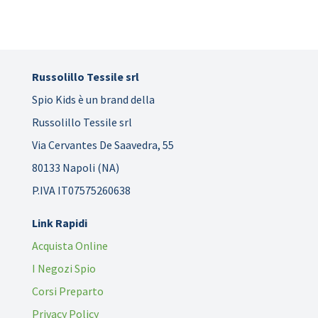
Russolillo Tessile srl
Spio Kids è un brand della
Russolillo Tessile srl
Via Cervantes De Saavedra, 55
80133 Napoli (NA)
P.IVA IT07575260638
Link Rapidi
Acquista Online
I Negozi Spio
Corsi Preparto
Privacy Policy