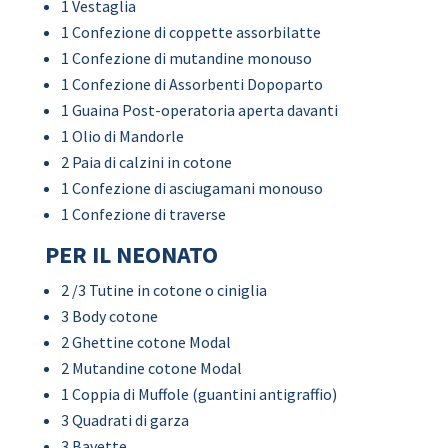
1 Vestaglia
1 Confezione di coppette assorbilatte
1 Confezione di mutandine monouso
1 Confezione di Assorbenti Dopoparto
1 Guaina Post-operatoria aperta davanti
1 Olio di Mandorle
2 Paia di calzini in cotone
1 Confezione di asciugamani monouso
1 Confezione di traverse
PER IL NEONATO
2 /3 Tutine in cotone o ciniglia
3 Body cotone
2 Ghettine cotone Modal
2 Mutandine cotone Modal
1 Coppia di Muffole (guantini antigraffio)
3 Quadrati di garza
3 Bavette