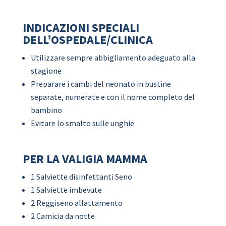
INDICAZIONI SPECIALI
DELL’OSPEDALE/CLINICA
Utilizzare sempre abbigliamento adeguato alla
stagione
Preparare i cambi del neonato in bustine
separate, numerate e con il nome completo del
bambino
Evitare lo smalto sulle unghie
PER LA VALIGIA MAMMA
1 Salviette disinfettanti Seno
1 Salviette imbevute
2 Reggiseno allattamento
2 Camicia da notte