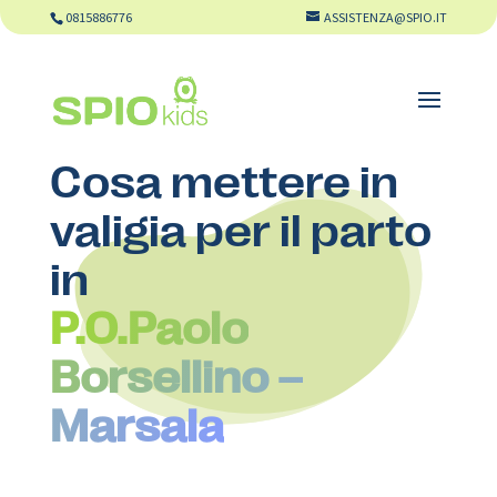
0815886776
ASSISTENZA@SPIO.IT
Cosa mettere in
valigia per il parto
in
P.O.Paolo
Borsellino –
Marsala