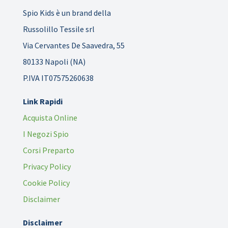
Spio Kids è un brand della
Russolillo Tessile srl
Via Cervantes De Saavedra, 55
80133 Napoli (NA)
P.IVA IT07575260638
Link Rapidi
Acquista Online
I Negozi Spio
Corsi Preparto
Privacy Policy
Cookie Policy
Disclaimer
Disclaimer