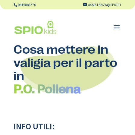
0815886776
ASSISTENZA@SPIO.IT
Cosa mettere in
valigia per il parto
in
P.O. Pollena
INFO UTILI: