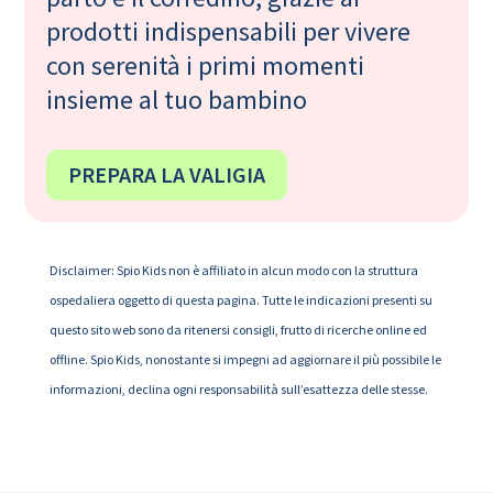
prodotti indispensabili per vivere
con serenità i primi momenti
insieme al tuo bambino
PREPARA LA VALIGIA
Disclaimer: Spio Kids non è affiliato in alcun modo con la struttura
ospedaliera oggetto di questa pagina. Tutte le indicazioni presenti su
questo sito web sono da ritenersi consigli, frutto di ricerche online ed
offline. Spio Kids, nonostante si impegni ad aggiornare il più possibile le
informazioni, declina ogni responsabilità sull’esattezza delle stesse.