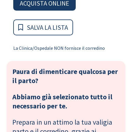
ACQUISTA ONLINE
SALVA LA LISTA
La Clinica/Ospedale NON fornisce il corredino
Paura di dimenticare qualcosa per
il parto?
Abbiamo già selezionato tutto il
necessario per te.
Prepara in un attimo la tua valigia
parto e il corredino, grazie ai