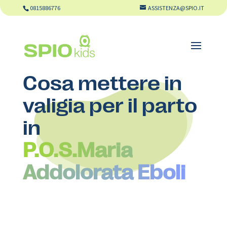
0815886776
ASSISTENZA@SPIO.IT
Cosa mettere in
valigia per il parto
in
P.O.S.Maria
Addolorata Eboli