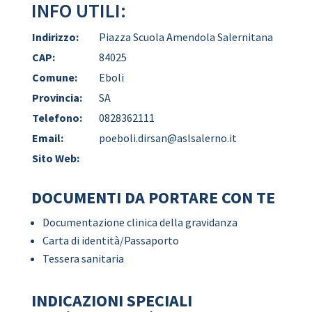
INFO UTILI:
Indirizzo:
Piazza Scuola Amendola Salernitana
CAP:
84025
Comune:
Eboli
Provincia:
SA
Telefono:
0828362111
Email:
poeboli.dirsan@aslsalerno.it
Sito Web:
DOCUMENTI DA PORTARE CON TE
Documentazione clinica della gravidanza
Carta di identità/Passaporto
Tessera sanitaria
INDICAZIONI SPECIALI