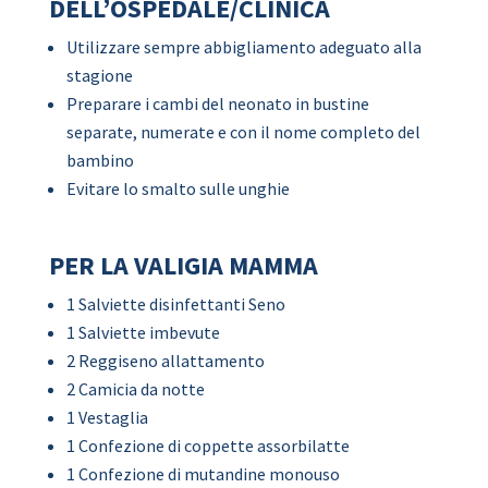
DELL’OSPEDALE/CLINICA
Utilizzare sempre abbigliamento adeguato alla
stagione
Preparare i cambi del neonato in bustine
separate, numerate e con il nome completo del
bambino
Evitare lo smalto sulle unghie
PER LA VALIGIA MAMMA
1 Salviette disinfettanti Seno
1 Salviette imbevute
2 Reggiseno allattamento
2 Camicia da notte
1 Vestaglia
1 Confezione di coppette assorbilatte
1 Confezione di mutandine monouso