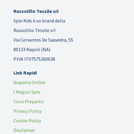
Russolillo Tessile srl
Spio Kids è un brand della
Russolillo Tessile srl
Via Cervantes De Saavedra, 55
80133 Napoli (NA)
P.IVA IT07575260638
Link Rapidi
Acquista Online
I Negozi Spio
Corsi Preparto
Privacy Policy
Cookie Policy
Disclaimer