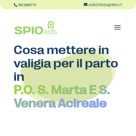
0815886776
ASSISTENZA@SPIO.IT
Cosa mettere in
valigia per il parto
in
P.O. S. Marta E S.
Venera Acireale