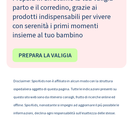
parto e il corredino, grazie ai
prodotti indispensabili per vivere
con serenità i primi momenti
insieme al tuo bambino
PREPARA LA VALIGIA
Disclaimer: Spio Kids non è affiliato in alcun modo con la struttura
ospedaliera oggetto di questa pagina. Tutte le indicazioni presenti su
questo sito web sono da ritenersi consigli, frutto di ricerche online ed
offline. Spio Kids, nonostante si impegni ad aggiornare il più possibile le
informazioni, declina ogni responsabilità sull’esattezza delle stesse.