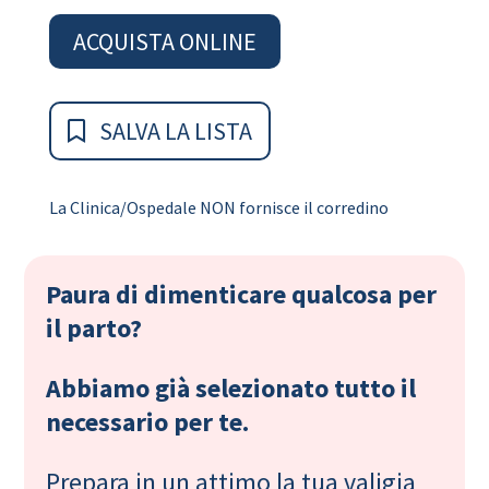
ACQUISTA ONLINE
SALVA LA LISTA
La Clinica/Ospedale NON fornisce il corredino
Paura di dimenticare qualcosa per
il parto?
Abbiamo già selezionato tutto il
necessario per te.
Prepara in un attimo la tua valigia