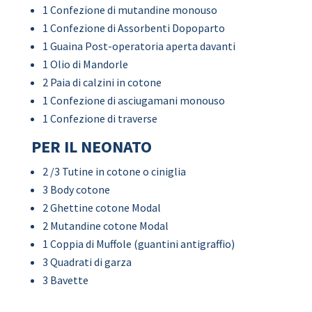
1 Confezione di mutandine monouso
1 Confezione di Assorbenti Dopoparto
1 Guaina Post-operatoria aperta davanti
1 Olio di Mandorle
2 Paia di calzini in cotone
1 Confezione di asciugamani monouso
1 Confezione di traverse
PER IL NEONATO
2 /3 Tutine in cotone o ciniglia
3 Body cotone
2 Ghettine cotone Modal
2 Mutandine cotone Modal
1 Coppia di Muffole (guantini antigraffio)
3 Quadrati di garza
3 Bavette