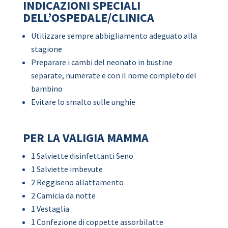
INDICAZIONI SPECIALI
DELL’OSPEDALE/CLINICA
Utilizzare sempre abbigliamento adeguato alla
stagione
Preparare i cambi del neonato in bustine
separate, numerate e con il nome completo del
bambino
Evitare lo smalto sulle unghie
PER LA VALIGIA MAMMA
1 Salviette disinfettanti Seno
1 Salviette imbevute
2 Reggiseno allattamento
2 Camicia da notte
1 Vestaglia
1 Confezione di coppette assorbilatte