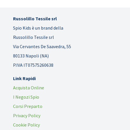
Russolillo Tessile srl
Spio Kids è un brand della
Russolillo Tessile srl
Via Cervantes De Saavedra, 55
80133 Napoli (NA)
P.IVA IT07575260638
Link Rapidi
Acquista Online
I Negozi Spio
Corsi Preparto
Privacy Policy
Cookie Policy