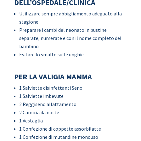
DELL’OSPEDALE/CLINICA
Utilizzare sempre abbigliamento adeguato alla
stagione
Preparare i cambi del neonato in bustine
separate, numerate e con il nome completo del
bambino
Evitare lo smalto sulle unghie
PER LA VALIGIA MAMMA
1 Salviette disinfettanti Seno
1 Salviette imbevute
2 Reggiseno allattamento
2 Camicia da notte
1 Vestaglia
1 Confezione di coppette assorbilatte
1 Confezione di mutandine monouso