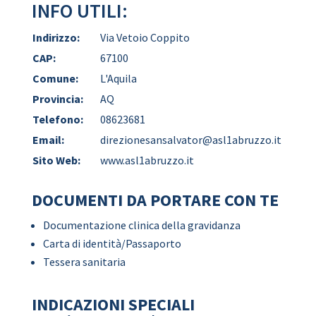
INFO UTILI:
Indirizzo:
Via Vetoio Coppito
CAP:
67100
Comune:
L'Aquila
Provincia:
AQ
Telefono:
08623681
Email:
direzionesansalvator@asl1abruzzo.it
Sito Web:
www.asl1abruzzo.it
DOCUMENTI DA PORTARE CON TE
Documentazione clinica della gravidanza
Carta di identità/Passaporto
Tessera sanitaria
INDICAZIONI SPECIALI