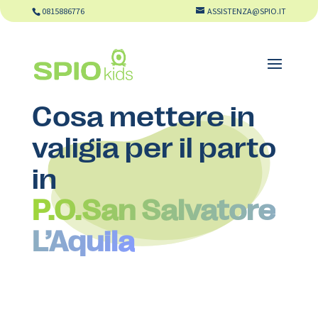
0815886776
ASSISTENZA@SPIO.IT
Cosa mettere in
valigia per il parto
in
P.O.San Salvatore
L’Aquila