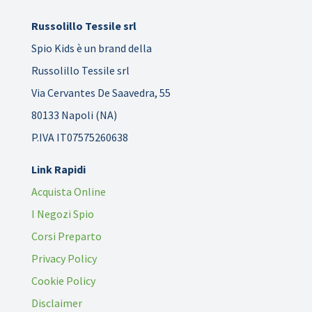
Russolillo Tessile srl
Spio Kids è un brand della
Russolillo Tessile srl
Via Cervantes De Saavedra, 55
80133 Napoli (NA)
P.IVA IT07575260638
Link Rapidi
Acquista Online
I Negozi Spio
Corsi Preparto
Privacy Policy
Cookie Policy
Disclaimer