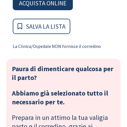
ACQUISTA ONLINE
SALVA LA LISTA
La Clinica/Ospedale NON fornisce il corredino
Paura di dimenticare qualcosa per
il parto?
Abbiamo già selezionato tutto il
necessario per te.
Prepara in un attimo la tua valigia
parto e il corredino, grazie ai