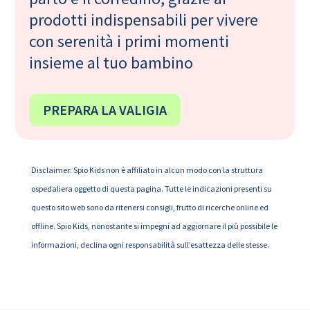
prodotti indispensabili per vivere
con serenità i primi momenti
insieme al tuo bambino
PREPARA LA VALIGIA
Disclaimer: Spio Kids non è affiliato in alcun modo con la struttura
ospedaliera oggetto di questa pagina. Tutte le indicazioni presenti su
questo sito web sono da ritenersi consigli, frutto di ricerche online ed
offline. Spio Kids, nonostante si impegni ad aggiornare il più possibile le
informazioni, declina ogni responsabilità sull’esattezza delle stesse.