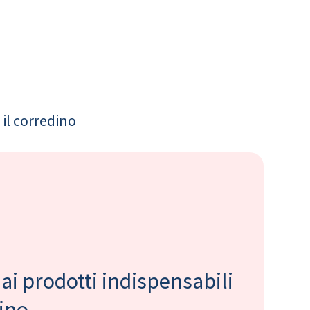
il corredino
 ai prodotti indispensabili
bino