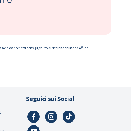
ono da ritenersi consigli, frutto di ricerche online ed offline.
Seguici sui Social
e
za,