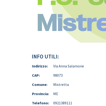
Mistr
INFO UTILI:
Indirizzo:
Via Anna Salamone
CAP:
98073
Comune:
Mistretta
Provincia:
ME
Telefono:
0921389111