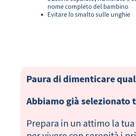
nome completo del bambino
Evitare lo smalto sulle unghie
Paura di dimenticare qual
Abbiamo già selezionato tu
Prepara in un attimo la tua 
per vivere con serenità i 