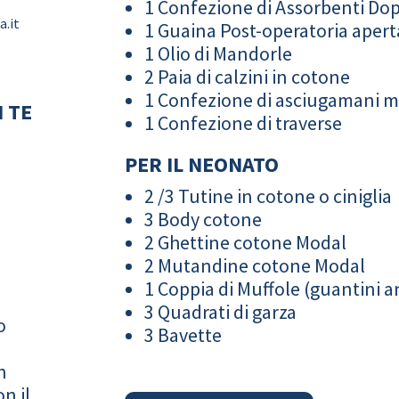
1 Confezione di Assorbenti Do
a.it
1 Guaina Post-operatoria apert
1 Olio di Mandorle
2 Paia di calzini in cotone
1 Confezione di asciugamani 
 TE
1 Confezione di traverse
PER IL NEONATO
2 /3 Tutine in cotone o ciniglia
3 Body cotone
2 Ghettine cotone Modal
2 Mutandine cotone Modal
1 Coppia di Muffole (guantini an
3 Quadrati di garza
o
3 Bavette
n
n il