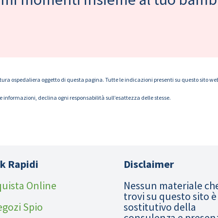
tura ospedaliera oggetto di questa pagina. Tutte le indicazioni presenti su questo sito web s
le informazioni, declina ogni responsabilità sull’esattezza delle stesse.
k Rapidi
Disclaimer
uista Online
Nessun materiale ch
trovi su questo sito è
egozi Spio
sostitutivo della
consulenza e presen