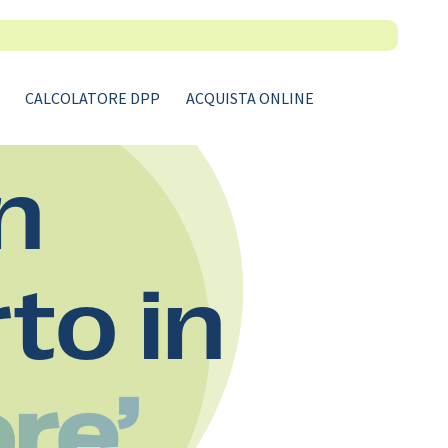
CALCOLATORE DPP
ACQUISTA ONLINE
n
rto in
ore’