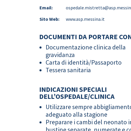
Email:
ospedale.mistretta@asp.messin
Sito Web:
www.asp.messina.it
DOCUMENTI DA PORTARE CON
Documentazione clinica della
gravidanza
Carta di identità/Passaporto
Tessera sanitaria
INDICAZIONI SPECIALI
DELL’OSPEDALE/CLINICA
Utilizzare sempre abbigliament
adeguato alla stagione
Preparare i cambi del neonato i
bustine separate, numerate e co