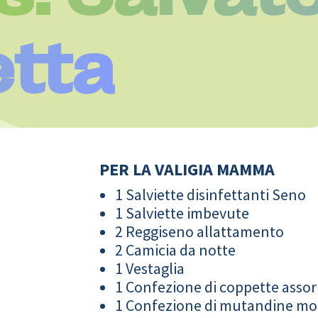
etta
PER LA VALIGIA MAMMA
1 Salviette disinfettanti Seno
1 Salviette imbevute
2 Reggiseno allattamento
2 Camicia da notte
1 Vestaglia
1 Confezione di coppette assor
1 Confezione di mutandine m