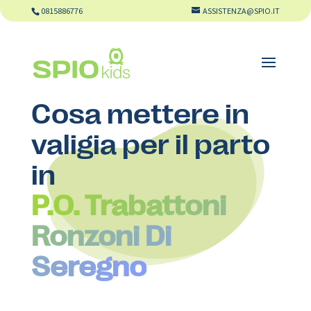
0815886776
ASSISTENZA@SPIO.IT
Cosa mettere in
valigia per il parto
in
P.O. Trabattoni
Ronzoni Di
Seregno