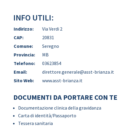
INFO UTILI:
Indirizzo:
Via Verdi 2
CAP:
20831
Comune:
Seregno
Provincia:
MB
Telefono:
03623854
Email:
direttore.generale@asst-brianza.it
Sito Web:
www.asst-brianza.it
DOCUMENTI DA PORTARE CON TE
Documentazione clinica della gravidanza
Carta di identità/Passaporto
Tessera sanitaria