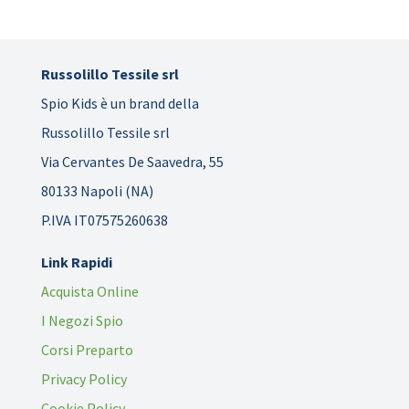
Russolillo Tessile srl
Spio Kids è un brand della
Russolillo Tessile srl
Via Cervantes De Saavedra, 55
80133 Napoli (NA)
P.IVA IT07575260638
Link Rapidi
Acquista Online
I Negozi Spio
Corsi Preparto
Privacy Policy
Cookie Policy