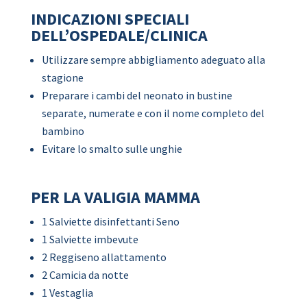
INDICAZIONI SPECIALI
DELL’OSPEDALE/CLINICA
Utilizzare sempre abbigliamento adeguato alla
stagione
Preparare i cambi del neonato in bustine
separate, numerate e con il nome completo del
bambino
Evitare lo smalto sulle unghie
PER LA VALIGIA MAMMA
1 Salviette disinfettanti Seno
1 Salviette imbevute
2 Reggiseno allattamento
2 Camicia da notte
1 Vestaglia