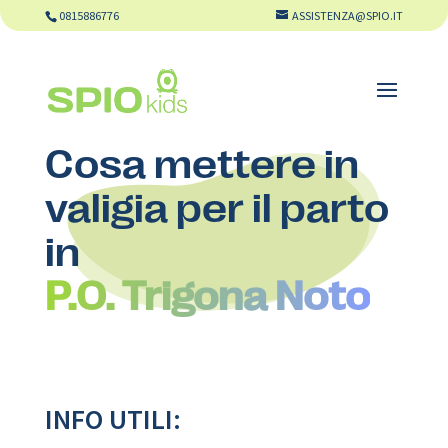
0815886776
ASSISTENZA@SPIO.IT
Cosa mettere in
valigia per il parto
in
P.O. Trigona Noto
INFO UTILI: