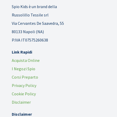
Spio Kids è un brand della
Russolillo Tessile srl
Via Cervantes De Saavedra, 55
80133 Napoli (NA)
P.IVA IT07575260638
Link Rapidi
Acquista Online
I Negozi Spio
Corsi Preparto
Privacy Policy
Cookie Policy
Disclaimer
Disclaimer