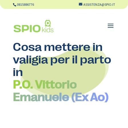
0815886776
ASSISTENZA@SPIO.IT
Cosa mettere in
valigia per il parto
in
P.O. Vittorio
Emanuele (Ex Ao)