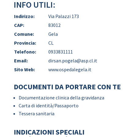
INFO UTILI:
Indirizzo:
Via Palazzi 173
CAP:
83012
Comune:
Gela
Provincia:
CL
Telefono:
0933831111
Email:
dirsan.pogela@asp.cl.it
Sito Web:
www.ospedalegela.it
DOCUMENTI DA PORTARE CON TE
Documentazione clinica della gravidanza
Carta di identità/Passaporto
Tessera sanitaria
INDICAZIONI SPECIALI