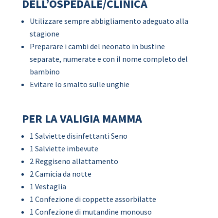
DELL’OSPEDALE/CLINICA
Utilizzare sempre abbigliamento adeguato alla
stagione
Preparare i cambi del neonato in bustine
separate, numerate e con il nome completo del
bambino
Evitare lo smalto sulle unghie
PER LA VALIGIA MAMMA
1 Salviette disinfettanti Seno
1 Salviette imbevute
2 Reggiseno allattamento
2 Camicia da notte
1 Vestaglia
1 Confezione di coppette assorbilatte
1 Confezione di mutandine monouso