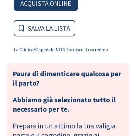
ACQUISTA ONLINE
SALVA LA LISTA
La Clinica/Ospedale NON fornisce il corredino
Paura di dimenticare qualcosa per
il parto?
Abbiamo già selezionato tutto il
necessario per te.
Prepara in un attimo la tua valigia
parto e il corredino, grazie ai