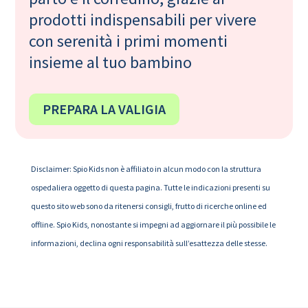
prodotti indispensabili per vivere
con serenità i primi momenti
insieme al tuo bambino
PREPARA LA VALIGIA
Disclaimer: Spio Kids non è affiliato in alcun modo con la struttura
ospedaliera oggetto di questa pagina. Tutte le indicazioni presenti su
questo sito web sono da ritenersi consigli, frutto di ricerche online ed
offline. Spio Kids, nonostante si impegni ad aggiornare il più possibile le
informazioni, declina ogni responsabilità sull’esattezza delle stesse.