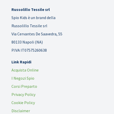
Russolillo Tessile srl
Spio Kids è un brand della
Russolillo Tessile srl
Via Cervantes De Saavedra, 55
80133 Napoli (NA)
P.IVA IT07575260638
Link Rapidi
Acquista Online
I Negozi Spio
Corsi Preparto
Privacy Policy
Cookie Policy
Disclaimer