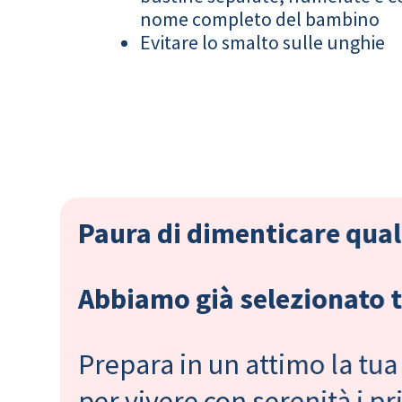
nome completo del bambino
Evitare lo smalto sulle unghie
Paura di dimenticare qual
Abbiamo già selezionato tu
Prepara in un attimo la tua 
per vivere con serenità i 