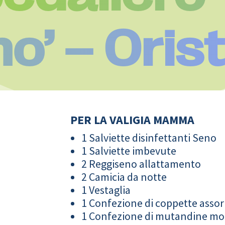
o’ – Oris
PER LA VALIGIA MAMMA
1 Salviette disinfettanti Seno
1 Salviette imbevute
2 Reggiseno allattamento
2 Camicia da notte
1 Vestaglia
1 Confezione di coppette assor
1 Confezione di mutandine m