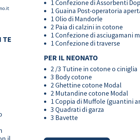
1 Confezione di Assorbenti Do
no.it
1 Guaina Post-operatoria apert
1 Olio di Mandorle
2 Paia di calzini in cotone
1 Confezione di asciugamani 
 TE
1 Confezione di traverse
PER IL NEONATO
2 /3 Tutine in cotone o ciniglia
3 Body cotone
2 Ghettine cotone Modal
2 Mutandine cotone Modal
1 Coppia di Muffole (guantini an
3 Quadrati di garza
o
3 Bavette
n
n il