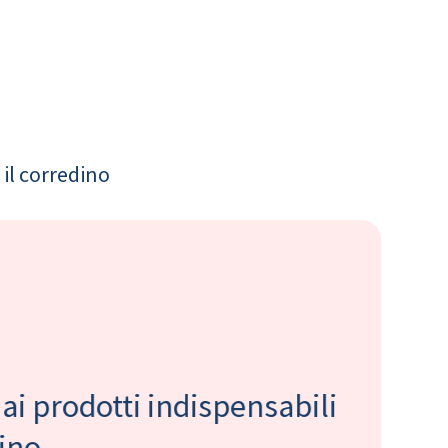
il corredino
 ai prodotti indispensabili
bino