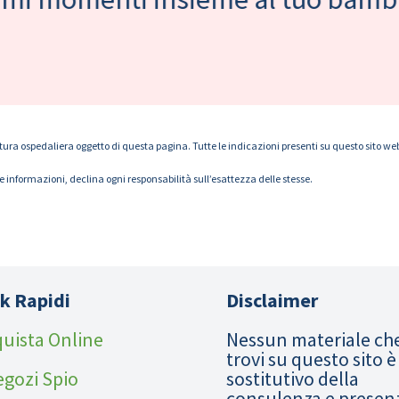
tura ospedaliera oggetto di questa pagina. Tutte le indicazioni presenti su questo sito web s
le informazioni, declina ogni responsabilità sull’esattezza delle stesse.
k Rapidi
Disclaimer
uista Online
Nessun materiale ch
trovi su questo sito è
egozi Spio
sostitutivo della
consulenza e presen