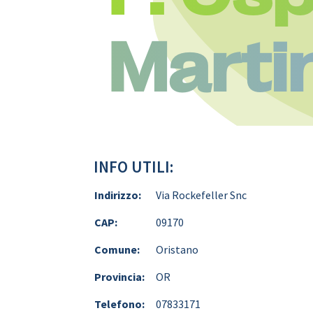
Martin
INFO UTILI:
Indirizzo:
Via Rockefeller Snc
CAP:
09170
Comune:
Oristano
Provincia:
OR
Telefono:
07833171