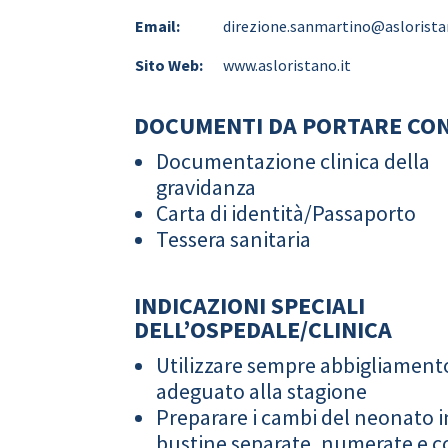
Email:
direzione.sanmartino@aslorista
Sito Web:
www.asloristano.it
DOCUMENTI DA PORTARE CON
Documentazione clinica della
gravidanza
Carta di identità/Passaporto
Tessera sanitaria
INDICAZIONI SPECIALI
DELL’OSPEDALE/CLINICA
Utilizzare sempre abbigliament
adeguato alla stagione
Preparare i cambi del neonato i
bustine separate, numerate e co