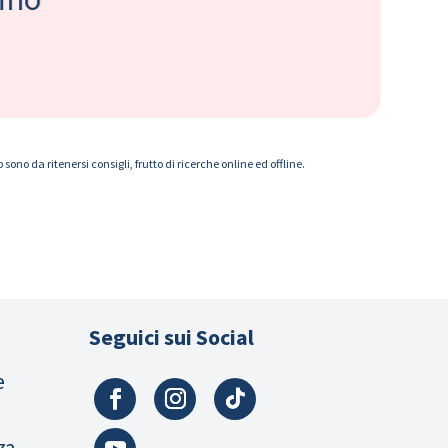
ono da ritenersi consigli, frutto di ricerche online ed offline.
Seguici sui Social
e
za,