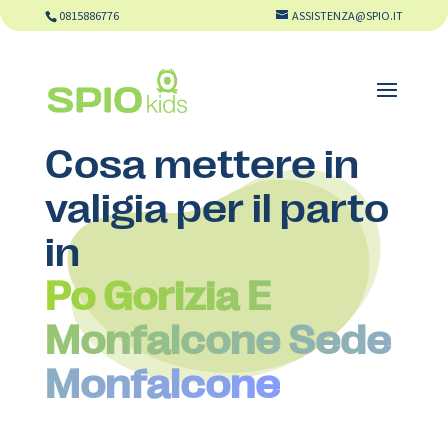
0815886776
ASSISTENZA@SPIO.IT
Cosa mettere in
valigia per il parto
in
Po Gorizia E
Monfalcone Sede
Monfalcone