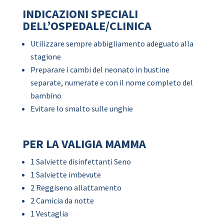
INDICAZIONI SPECIALI
DELL’OSPEDALE/CLINICA
Utilizzare sempre abbigliamento adeguato alla
stagione
Preparare i cambi del neonato in bustine
separate, numerate e con il nome completo del
bambino
Evitare lo smalto sulle unghie
PER LA VALIGIA MAMMA
1 Salviette disinfettanti Seno
1 Salviette imbevute
2 Reggiseno allattamento
2 Camicia da notte
1 Vestaglia