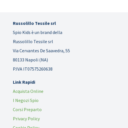
Russolillo Tessile srl
Spio Kids è un brand della
Russolillo Tessile srl
Via Cervantes De Saavedra, 55
80133 Napoli (NA)
P.IVA IT07575260638
Link Rapidi
Acquista Online
I Negozi Spio
Corsi Preparto
Privacy Policy
Cookie Policy