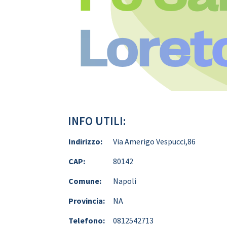
Loret
INFO UTILI:
Indirizzo:
Via Amerigo Vespucci,86
CAP:
80142
Comune:
Napoli
Provincia:
NA
Telefono:
0812542713