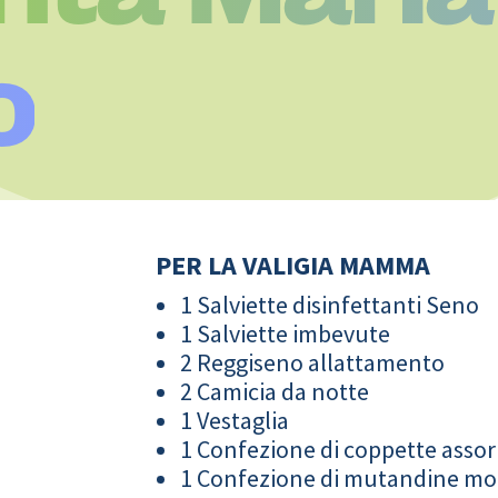
o
PER LA VALIGIA MAMMA
1 Salviette disinfettanti Seno
1 Salviette imbevute
2 Reggiseno allattamento
2 Camicia da notte
1 Vestaglia
1 Confezione di coppette assor
1 Confezione di mutandine m