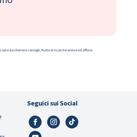
ono da ritenersi consigli, frutto di ricerche online ed offline.
Seguici sui Social
e
za,