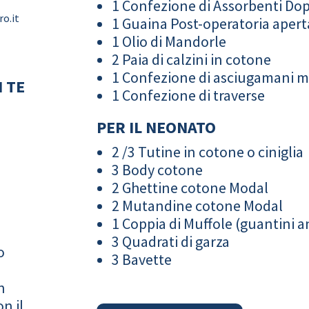
1 Confezione di Assorbenti Do
o.it
1 Guaina Post-operatoria apert
1 Olio di Mandorle
2 Paia di calzini in cotone
1 Confezione di asciugamani 
 TE
1 Confezione di traverse
PER IL NEONATO
2 /3 Tutine in cotone o ciniglia
3 Body cotone
2 Ghettine cotone Modal
2 Mutandine cotone Modal
1 Coppia di Muffole (guantini an
3 Quadrati di garza
o
3 Bavette
n
n il