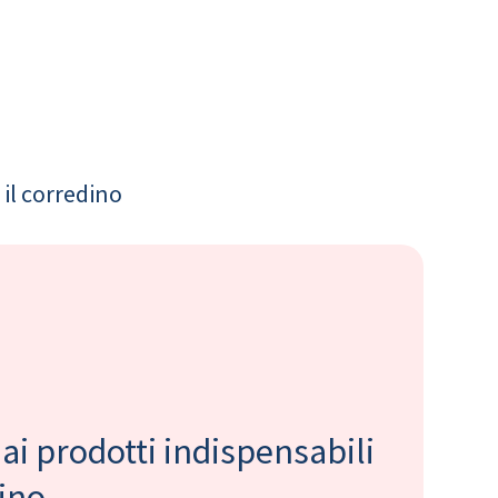
il corredino
 ai prodotti indispensabili
bino