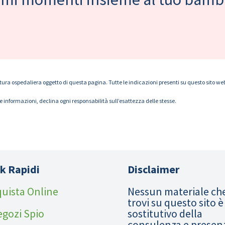
tura ospedaliera oggetto di questa pagina. Tutte le indicazioni presenti su questo sito web s
le informazioni, declina ogni responsabilità sull’esattezza delle stesse.
k Rapidi
Disclaimer
uista Online
Nessun materiale ch
trovi su questo sito è
egozi Spio
sostitutivo della
consulenza e presen