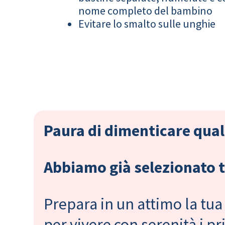
nome completo del bambino
Evitare lo smalto sulle unghie
Paura di dimenticare qual
Abbiamo già selezionato tu
Prepara in un attimo la tua 
per vivere con serenità i 