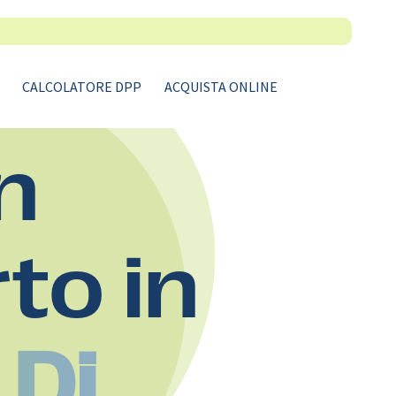
CALCOLATORE DPP
ACQUISTA ONLINE
n
rto in
 Di