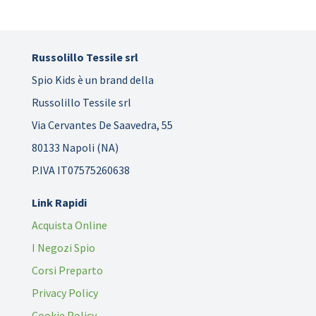
Russolillo Tessile srl
Spio Kids è un brand della
Russolillo Tessile srl
Via Cervantes De Saavedra, 55
80133 Napoli (NA)
P.IVA IT07575260638
Link Rapidi
Acquista Online
I Negozi Spio
Corsi Preparto
Privacy Policy
Cookie Policy