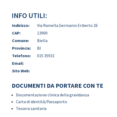
INFO UTILI:
Indirizzo:
Via Ramella Germanin Eriberto 26
CAP:
13900
Comune:
Biella
Provincia:
BI
Telefono:
015 35931
Email:
Sito Web:
DOCUMENTI DA PORTARE CON TE
Documentazione clinica della gravidanza
Carta di identità/Passaporto
Tessera sanitaria