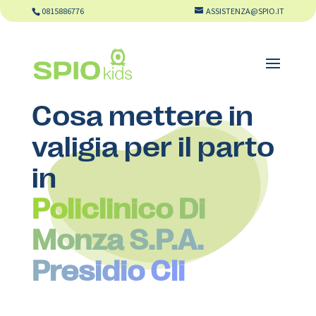
0815886776
ASSISTENZA@SPIO.IT
Cosa mettere in
valigia per il parto
in
Policlinico Di
Monza S.P.A.
Presidio Cli