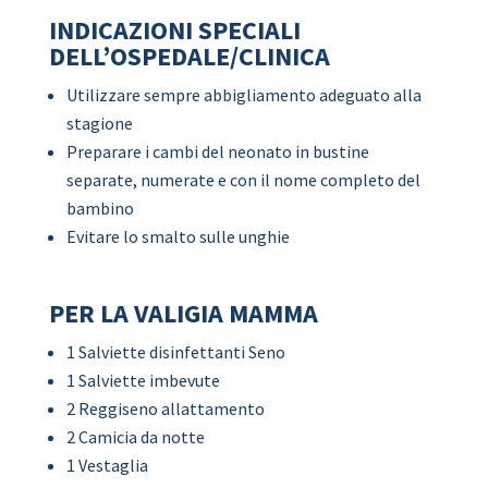
INDICAZIONI SPECIALI
DELL’OSPEDALE/CLINICA
Utilizzare sempre abbigliamento adeguato alla
stagione
Preparare i cambi del neonato in bustine
separate, numerate e con il nome completo del
bambino
Evitare lo smalto sulle unghie
PER LA VALIGIA MAMMA
1 Salviette disinfettanti Seno
1 Salviette imbevute
2 Reggiseno allattamento
2 Camicia da notte
1 Vestaglia