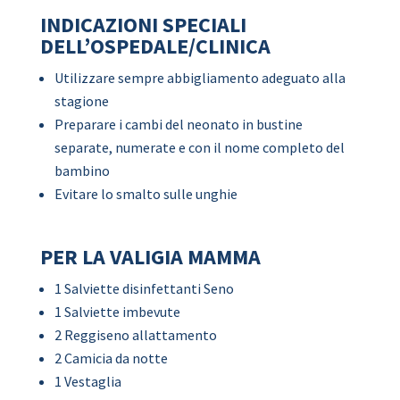
INDICAZIONI SPECIALI
DELL’OSPEDALE/CLINICA
Utilizzare sempre abbigliamento adeguato alla
stagione
Preparare i cambi del neonato in bustine
separate, numerate e con il nome completo del
bambino
Evitare lo smalto sulle unghie
PER LA VALIGIA MAMMA
1 Salviette disinfettanti Seno
1 Salviette imbevute
2 Reggiseno allattamento
2 Camicia da notte
1 Vestaglia