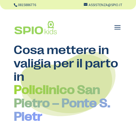
0815886776
ASSISTENZA@SPIO.IT
Cosa mettere in
valigia per il parto
in
Policlinico San
Pietro – Ponte S.
Pietr