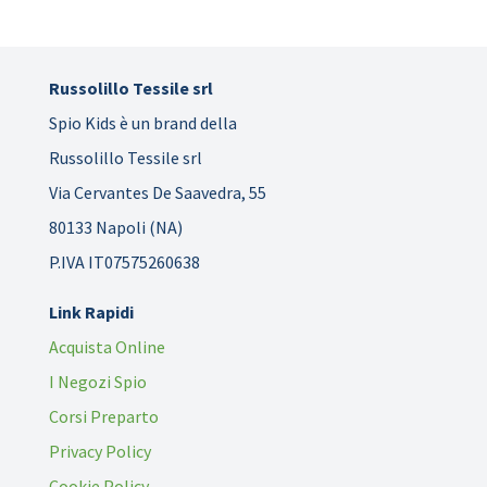
Russolillo Tessile srl
Spio Kids è un brand della
Russolillo Tessile srl
Via Cervantes De Saavedra, 55
80133 Napoli (NA)
P.IVA IT07575260638
Link Rapidi
Acquista Online
I Negozi Spio
Corsi Preparto
Privacy Policy
Cookie Policy