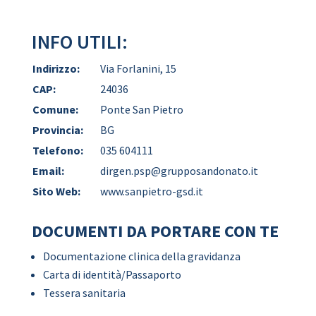
INFO UTILI:
Indirizzo:
Via Forlanini, 15
CAP:
24036
Comune:
Ponte San Pietro
Provincia:
BG
Telefono:
035 604111
Email:
dirgen.psp@grupposandonato.it
Sito Web:
www.sanpietro-gsd.it
DOCUMENTI DA PORTARE CON TE
Documentazione clinica della gravidanza
Carta di identità/Passaporto
Tessera sanitaria