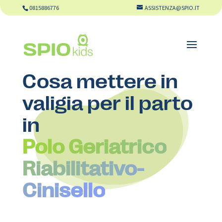
0815886776
ASSISTENZA@SPIO.IT
Cosa mettere in
valigia per il parto
in
Polo Geriatrico
Riabilitativo-
Cinisello