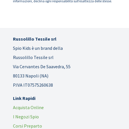
informazioni, declina ogni responsabilità sull’esattezza delle stesse.
Russolillo Tessile srl
Spio Kids è un brand della
Russolillo Tessile srl
Via Cervantes De Saavedra, 55
80133 Napoli (NA)
P.IVA IT07575260638
Link Rapidi
Acquista Online
I Negozi Spio
Corsi Preparto