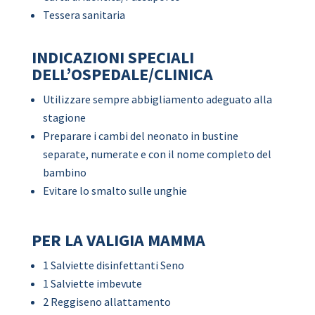
Tessera sanitaria
INDICAZIONI SPECIALI
DELL’OSPEDALE/CLINICA
Utilizzare sempre abbigliamento adeguato alla
stagione
Preparare i cambi del neonato in bustine
separate, numerate e con il nome completo del
bambino
Evitare lo smalto sulle unghie
PER LA VALIGIA MAMMA
1 Salviette disinfettanti Seno
1 Salviette imbevute
2 Reggiseno allattamento