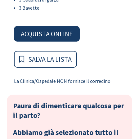
3 Bavette
ACQUISTA ONLINE
SALVA LA LISTA
La Clinica/Ospedale NON fornisce il corredino
Paura di dimenticare qualcosa per
il parto?
Abbiamo già selezionato tutto il