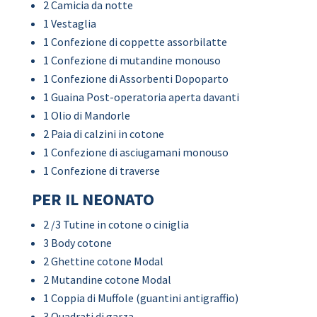
2 Camicia da notte
1 Vestaglia
1 Confezione di coppette assorbilatte
1 Confezione di mutandine monouso
1 Confezione di Assorbenti Dopoparto
1 Guaina Post-operatoria aperta davanti
1 Olio di Mandorle
2 Paia di calzini in cotone
1 Confezione di asciugamani monouso
1 Confezione di traverse
PER IL NEONATO
2 /3 Tutine in cotone o ciniglia
3 Body cotone
2 Ghettine cotone Modal
2 Mutandine cotone Modal
1 Coppia di Muffole (guantini antigraffio)
3 Quadrati di garza