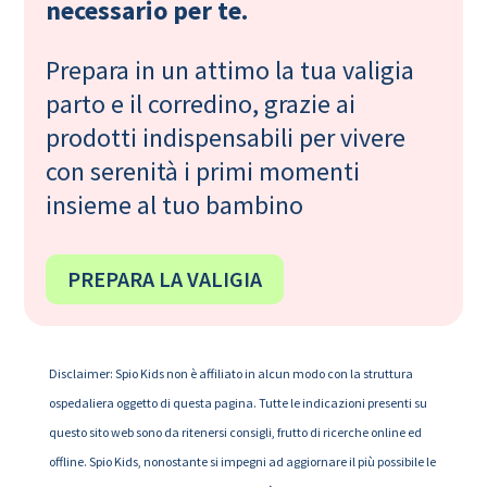
necessario per te.
Prepara in un attimo la tua valigia
parto e il corredino, grazie ai
prodotti indispensabili per vivere
con serenità i primi momenti
insieme al tuo bambino
PREPARA LA VALIGIA
Disclaimer: Spio Kids non è affiliato in alcun modo con la struttura
ospedaliera oggetto di questa pagina. Tutte le indicazioni presenti su
questo sito web sono da ritenersi consigli, frutto di ricerche online ed
offline. Spio Kids, nonostante si impegni ad aggiornare il più possibile le