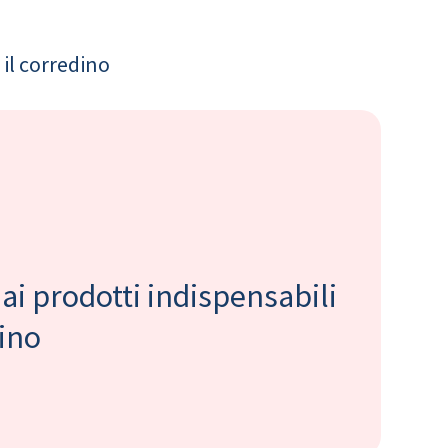
il corredino
 ai prodotti indispensabili
bino