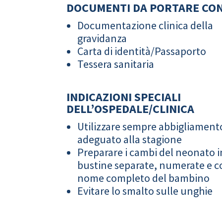
DOCUMENTI DA PORTARE CON
Documentazione clinica della
gravidanza
Carta di identità/Passaporto
Tessera sanitaria
INDICAZIONI SPECIALI
DELL’OSPEDALE/CLINICA
Utilizzare sempre abbigliament
adeguato alla stagione
Preparare i cambi del neonato i
bustine separate, numerate e co
nome completo del bambino
Evitare lo smalto sulle unghie