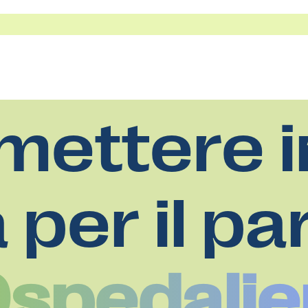
mettere i
a per il pa
Ospedalie