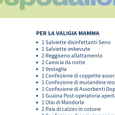
PER LA VALIGIA MAMMA
1 Salviette disinfettanti Seno
1 Salviette imbevute
2 Reggiseno allattamento
2 Camicia da notte
1 Vestaglia
1 Confezione di coppette assor
1 Confezione di mutandine m
1 Confezione di Assorbenti Do
1 Guaina Post-operatoria apert
1 Olio di Mandorle
2 Paia di calzini in cotone