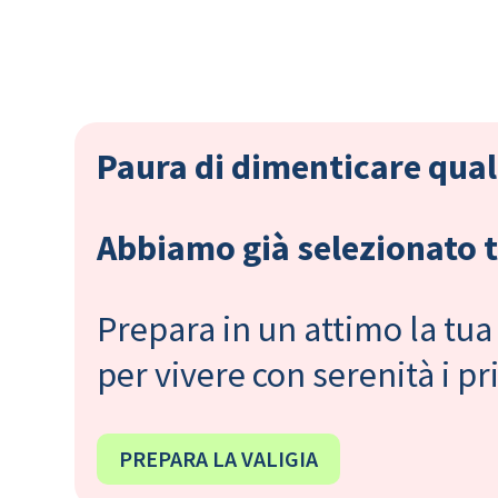
Paura di dimenticare qual
Abbiamo già selezionato tu
Prepara in un attimo la tua 
per vivere con serenità i 
PREPARA LA VALIGIA