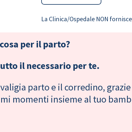
La Clinica/Ospedale NON fornisce 
cosa per il parto?
tto il necessario per te.
valigia parto e il corredino, grazie
primi momenti insieme al tuo bam