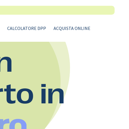
CALCOLATORE DPP
ACQUISTA ONLINE
n
rto in
ro