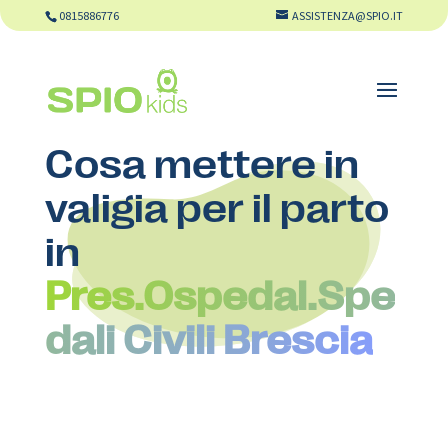
0815886776
ASSISTENZA@SPIO.IT
Cosa mettere in
valigia per il parto
in
Pres.Ospedal.Spe
dali Civili Brescia