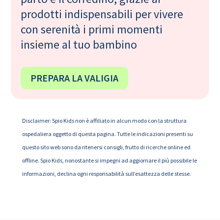
prodotti indispensabili per vivere
con serenità i primi momenti
insieme al tuo bambino
PREPARA LA VALIGIA
Disclaimer: Spio Kids non è affiliato in alcun modo con la struttura
ospedaliera oggetto di questa pagina. Tutte le indicazioni presenti su
questo sito web sono da ritenersi consigli, frutto di ricerche online ed
offline. Spio Kids, nonostante si impegni ad aggiornare il più possibile le
informazioni, declina ogni responsabilità sull’esattezza delle stesse.