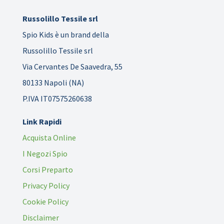
Russolillo Tessile srl
Spio Kids è un brand della
Russolillo Tessile srl
Via Cervantes De Saavedra, 55
80133 Napoli (NA)
P.IVA IT07575260638
Link Rapidi
Acquista Online
I Negozi Spio
Corsi Preparto
Privacy Policy
Cookie Policy
Disclaimer