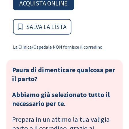
ACQUISTA ONLINE
SALVA LA LISTA
La Clinica/Ospedale NON fornisce il corredino
Paura di dimenticare qualcosa per
il parto?
Abbiamo già selezionato tutto il
necessario per te.
Prepara in un attimo la tua valigia
parto e il corredino, grazie ai