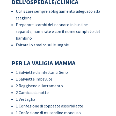
DELL’OSPEDALE/CLINICA
Utilizzare sempre abbigliamento adeguato alla
stagione
Preparare i cambi del neonato in bustine
separate, numerate e con il nome completo del
bambino
Evitare lo smalto sulle unghie
PER LA VALIGIA MAMMA
1 Salviette disinfettanti Seno
1 Salviette imbevute
2 Reggiseno allattamento
2 Camicia da notte
1 Vestaglia
1 Confezione di coppette assorbilatte
1 Confezione di mutandine monouso