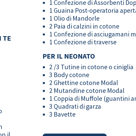
1 Confezione di Assorbenti Do
1 Guaina Post-operatoria apert
1 Olio di Mandorle
2 Paia di calzini in cotone
1 Confezione di asciugamani 
 TE
1 Confezione di traverse
PER IL NEONATO
2 /3 Tutine in cotone o ciniglia
3 Body cotone
2 Ghettine cotone Modal
2 Mutandine cotone Modal
1 Coppia di Muffole (guantini an
3 Quadrati di garza
o
3 Bavette
n
n il