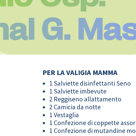
nal G. Ma
PER LA VALIGIA MAMMA
1 Salviette disinfettanti Seno
1 Salviette imbevute
2 Reggiseno allattamento
2 Camicia da notte
1 Vestaglia
1 Confezione di coppette assor
1 Confezione di mutandine m