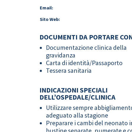
Email:
Sito Web:
DOCUMENTI DA PORTARE CON
Documentazione clinica della
gravidanza
Carta di identità/Passaporto
Tessera sanitaria
INDICAZIONI SPECIALI
DELL’OSPEDALE/CLINICA
Utilizzare sempre abbigliament
adeguato alla stagione
Preparare i cambi del neonato i
bustine separate, numerate e co