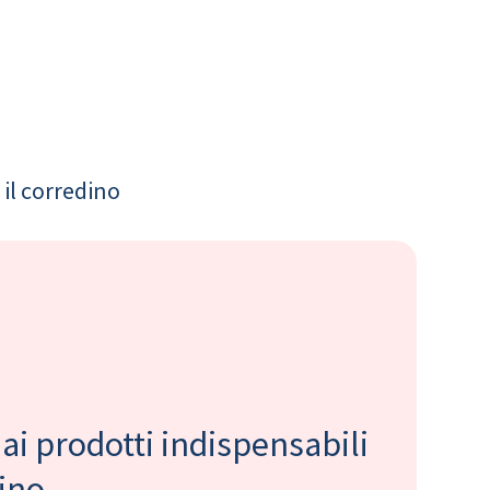
il corredino
 ai prodotti indispensabili
bino