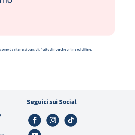
ono da ritenersi consigli, frutto di ricerche online ed offline.
Seguici sui Social
e
za,