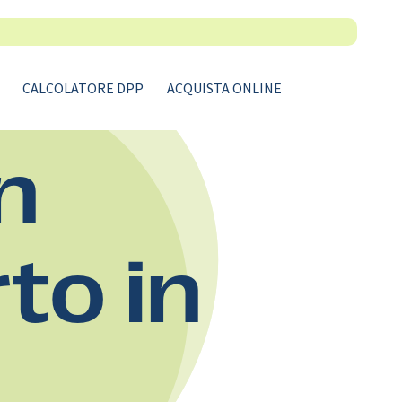
CALCOLATORE DPP
ACQUISTA ONLINE
n
rto in