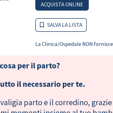
ACQUISTA ONLINE
SALVA LA LISTA
La Clinica/Ospedale NON fornisce 
cosa per il parto?
tto il necessario per te.
valigia parto e il corredino, grazie
primi momenti insieme al tuo bam