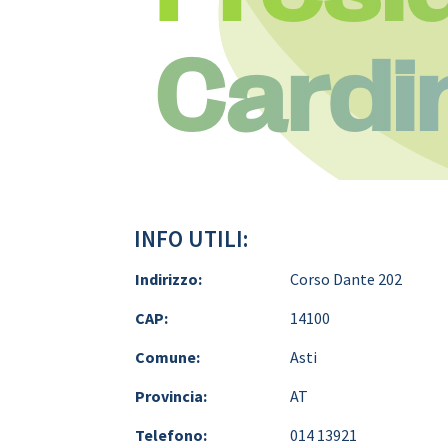
Cardi
INFO UTILI:
Indirizzo:
Corso Dante 202
CAP:
14100
Comune:
Asti
Provincia:
AT
Telefono:
014 13921