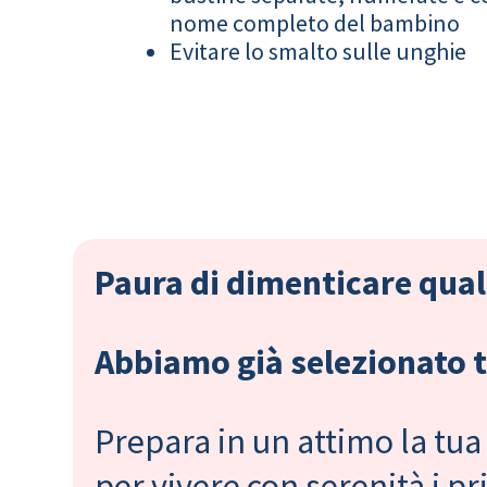
nome completo del bambino
Evitare lo smalto sulle unghie
Paura di dimenticare qual
Abbiamo già selezionato tu
Prepara in un attimo la tua 
per vivere con serenità i 