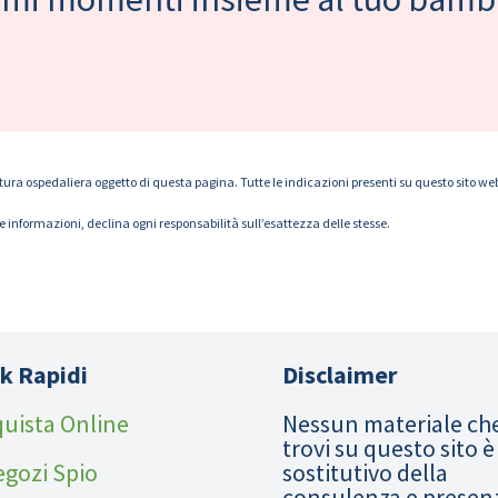
tura ospedaliera oggetto di questa pagina. Tutte le indicazioni presenti su questo sito web s
le informazioni, declina ogni responsabilità sull’esattezza delle stesse.
k Rapidi
Disclaimer
uista Online
Nessun materiale ch
trovi su questo sito è
egozi Spio
sostitutivo della
consulenza e presen