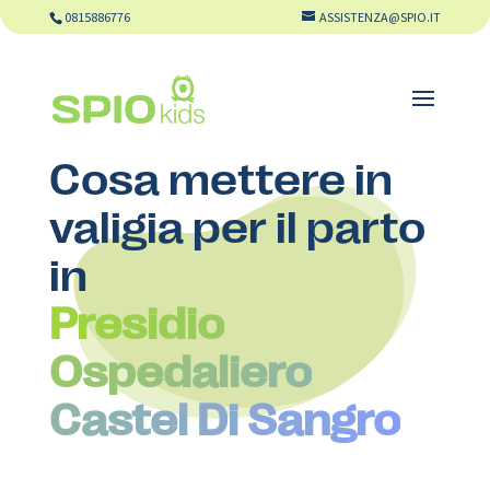
0815886776
ASSISTENZA@SPIO.IT
Cosa mettere in
valigia per il parto
in
Presidio
Ospedaliero
Castel Di Sangro