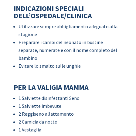
INDICAZIONI SPECIALI
DELL’OSPEDALE/CLINICA
Utilizzare sempre abbigliamento adeguato alla
stagione
Preparare i cambi del neonato in bustine
separate, numerate e con il nome completo del
bambino
Evitare lo smalto sulle unghie
PER LA VALIGIA MAMMA
1 Salviette disinfettanti Seno
1 Salviette imbevute
2 Reggiseno allattamento
2 Camicia da notte
1 Vestaglia