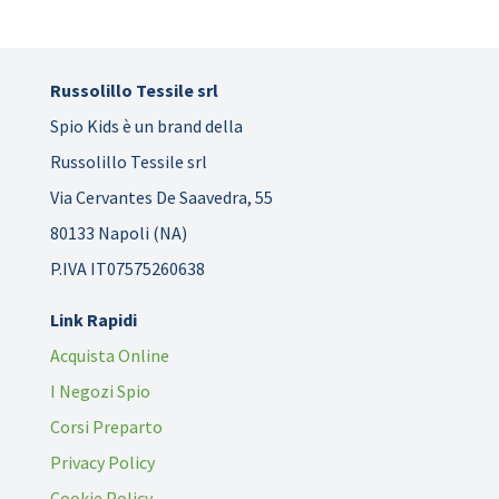
Russolillo Tessile srl
Spio Kids è un brand della
Russolillo Tessile srl
Via Cervantes De Saavedra, 55
80133 Napoli (NA)
P.IVA IT07575260638
Link Rapidi
Acquista Online
I Negozi Spio
Corsi Preparto
Privacy Policy
Cookie Policy