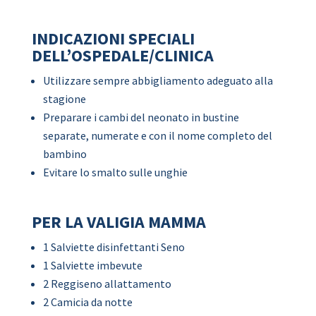
INDICAZIONI SPECIALI
DELL’OSPEDALE/CLINICA
Utilizzare sempre abbigliamento adeguato alla
stagione
Preparare i cambi del neonato in bustine
separate, numerate e con il nome completo del
bambino
Evitare lo smalto sulle unghie
PER LA VALIGIA MAMMA
1 Salviette disinfettanti Seno
1 Salviette imbevute
2 Reggiseno allattamento
2 Camicia da notte