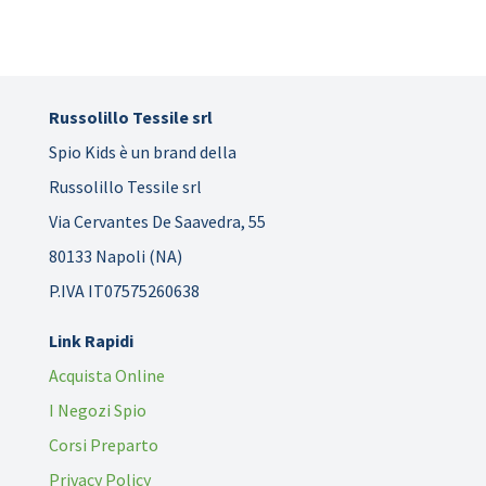
Russolillo Tessile srl
Spio Kids è un brand della
Russolillo Tessile srl
Via Cervantes De Saavedra, 55
80133 Napoli (NA)
P.IVA IT07575260638
Link Rapidi
Acquista Online
I Negozi Spio
Corsi Preparto
Privacy Policy