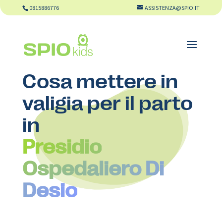
0815886776
ASSISTENZA@SPIO.IT
Cosa mettere in
valigia per il parto
in
Presidio
Ospedaliero Di
Desio