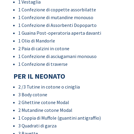
1 Vestaglia
1 Confezione di coppette assorbilatte
1 Confezione di mutandine monouso
1 Confezione di Assorbenti Dopoparto
1 Guaina Post-operatoria aperta davanti
1 Olio di Mandorle
2 Paia di calzini in cotone
1 Confezione di asciugamani monouso
1 Confezione di traverse
PER IL NEONATO
2 /3 Tutine in cotone o ciniglia
3 Body cotone
2 Ghettine cotone Modal
2 Mutandine cotone Modal
1 Coppia di Muffole (guantini antigraffio)
3 Quadrati di garza
3 Bavette