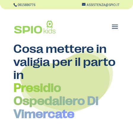
0815886776
ASSISTENZA@SPIO.IT
Cosa mettere in
valigia per il parto
in
Presidio
Ospedaliero Di
Vimercate