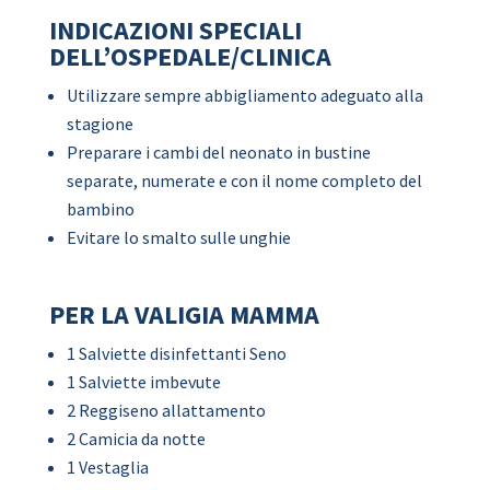
INDICAZIONI SPECIALI
DELL’OSPEDALE/CLINICA
Utilizzare sempre abbigliamento adeguato alla
stagione
Preparare i cambi del neonato in bustine
separate, numerate e con il nome completo del
bambino
Evitare lo smalto sulle unghie
PER LA VALIGIA MAMMA
1 Salviette disinfettanti Seno
1 Salviette imbevute
2 Reggiseno allattamento
2 Camicia da notte
1 Vestaglia