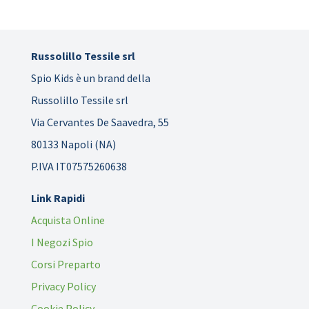
Russolillo Tessile srl
Spio Kids è un brand della
Russolillo Tessile srl
Via Cervantes De Saavedra, 55
80133 Napoli (NA)
P.IVA IT07575260638
Link Rapidi
Acquista Online
I Negozi Spio
Corsi Preparto
Privacy Policy
Cookie Policy