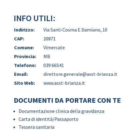
INFO UTILI:
Indirizzo:
Via Santi Cosma E Damiano, 10
CAP:
20871
Comune:
Vimercate
Provincia:
MB
Telefono:
039 66541
Email:
direttore.generale@asst-brianza.it
Sito Web:
www.asst-brianza.it
DOCUMENTI DA PORTARE CON TE
Documentazione clinica della gravidanza
Carta di identità/Passaporto
Tessera sanitaria