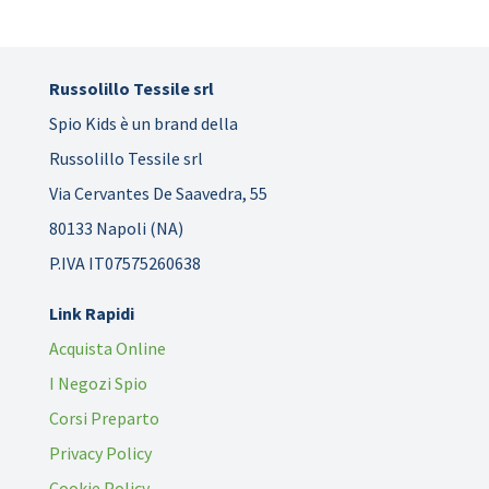
Russolillo Tessile srl
Spio Kids è un brand della
Russolillo Tessile srl
Via Cervantes De Saavedra, 55
80133 Napoli (NA)
P.IVA IT07575260638
Link Rapidi
Acquista Online
I Negozi Spio
Corsi Preparto
Privacy Policy
Cookie Policy