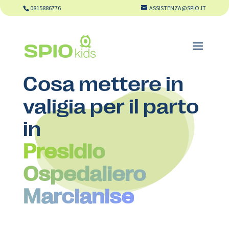
0815886776
ASSISTENZA@SPIO.IT
Cosa mettere in
valigia per il parto
in
Presidio
Ospedaliero
Marcianise