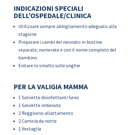
INDICAZIONI SPECIALI
DELL’OSPEDALE/CLINICA
Utilizzare sempre abbigliamento adeguato alla
stagione
Preparare i cambi del neonato in bustine
separate, numerate e con il nome completo del
bambino
Evitare lo smalto sulle unghie
PER LA VALIGIA MAMMA
1 Salviette disinfettanti Seno
1 Salviette imbevute
2 Reggiseno allattamento
2 Camicia da notte
1 Vestaglia