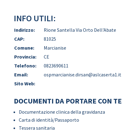
INFO UTILI:
Indirizzo:
Rione Santella Via Orto Dell'Abate
CAP:
81025
Comune:
Marcianise
Provincia:
CE
Telefono:
0823690611
Email:
ospmarcianise.dirsan@aslcaserta1.it
Sito Web:
DOCUMENTI DA PORTARE CON TE
Documentazione clinica della gravidanza
Carta di identità/Passaporto
Tessera sanitaria