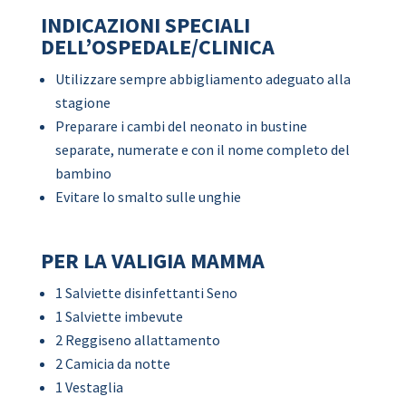
INDICAZIONI SPECIALI
DELL’OSPEDALE/CLINICA
Utilizzare sempre abbigliamento adeguato alla
stagione
Preparare i cambi del neonato in bustine
separate, numerate e con il nome completo del
bambino
Evitare lo smalto sulle unghie
PER LA VALIGIA MAMMA
1 Salviette disinfettanti Seno
1 Salviette imbevute
2 Reggiseno allattamento
2 Camicia da notte
1 Vestaglia