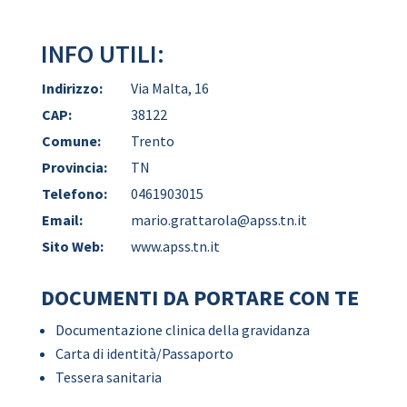
INFO UTILI:
Indirizzo:
Via Malta, 16
CAP:
38122
Comune:
Trento
Provincia:
TN
Telefono:
0461903015
Email:
mario.grattarola@apss.tn.it
Sito Web:
www.apss.tn.it
DOCUMENTI DA PORTARE CON TE
Documentazione clinica della gravidanza
Carta di identità/Passaporto
Tessera sanitaria