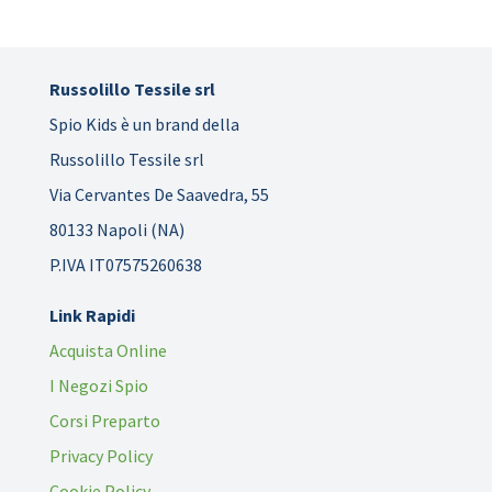
Russolillo Tessile srl
Spio Kids è un brand della
Russolillo Tessile srl
Via Cervantes De Saavedra, 55
80133 Napoli (NA)
P.IVA IT07575260638
Link Rapidi
Acquista Online
I Negozi Spio
Corsi Preparto
Privacy Policy
Cookie Policy