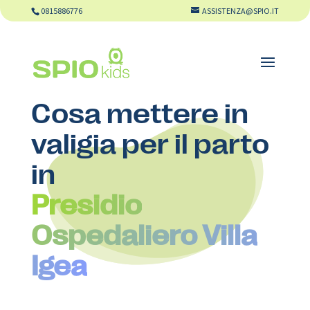
0815886776
ASSISTENZA@SPIO.IT
Cosa mettere in
valigia per il parto
in
Presidio
Ospedaliero Villa
Igea