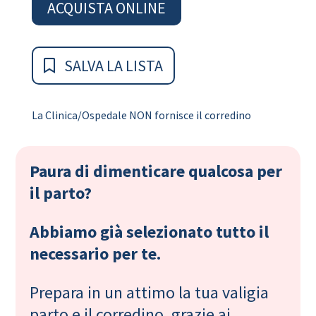
ACQUISTA ONLINE
SALVA LA LISTA
La Clinica/Ospedale NON fornisce il corredino
Paura di dimenticare qualcosa per
il parto?
Abbiamo già selezionato tutto il
necessario per te.
Prepara in un attimo la tua valigia
parto e il corredino, grazie ai