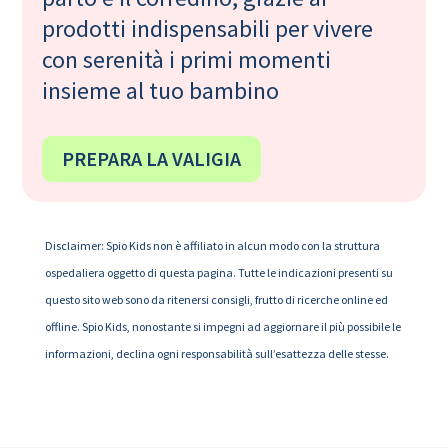
prodotti indispensabili per vivere
con serenità i primi momenti
insieme al tuo bambino
PREPARA LA VALIGIA
Disclaimer: Spio Kids non è affiliato in alcun modo con la struttura
ospedaliera oggetto di questa pagina. Tutte le indicazioni presenti su
questo sito web sono da ritenersi consigli, frutto di ricerche online ed
offline. Spio Kids, nonostante si impegni ad aggiornare il più possibile le
informazioni, declina ogni responsabilità sull’esattezza delle stesse.