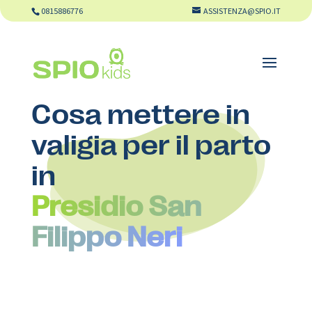
0815886776
ASSISTENZA@SPIO.IT
Cosa mettere in
valigia per il parto
in
Presidio San
Filippo Neri