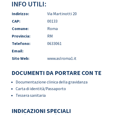
INFO UTILI:
Indirizzo:
Via Martinotti 20
CAP:
00133
Comune:
Roma
Provincia:
RM
Telefono:
0633061
Email:
Sito Web:
www.aslroma1.it
DOCUMENTI DA PORTARE CON TE
Documentazione clinica della gravidanza
Carta di identità/Passaporto
Tessera sanitaria
INDICAZIONI SPECIALI