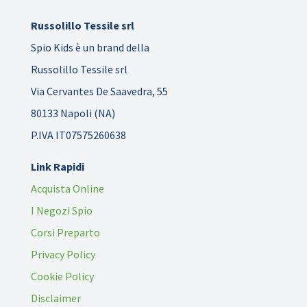
Russolillo Tessile srl
Spio Kids è un brand della
Russolillo Tessile srl
Via Cervantes De Saavedra, 55
80133 Napoli (NA)
P.IVA IT07575260638
Link Rapidi
Acquista Online
I Negozi Spio
Corsi Preparto
Privacy Policy
Cookie Policy
Disclaimer