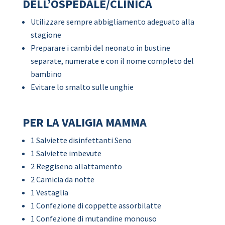
DELL’OSPEDALE/CLINICA
Utilizzare sempre abbigliamento adeguato alla
stagione
Preparare i cambi del neonato in bustine
separate, numerate e con il nome completo del
bambino
Evitare lo smalto sulle unghie
PER LA VALIGIA MAMMA
1 Salviette disinfettanti Seno
1 Salviette imbevute
2 Reggiseno allattamento
2 Camicia da notte
1 Vestaglia
1 Confezione di coppette assorbilatte
1 Confezione di mutandine monouso