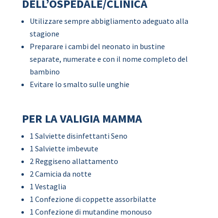
DELL’OSPEDALE/CLINICA
Utilizzare sempre abbigliamento adeguato alla
stagione
Preparare i cambi del neonato in bustine
separate, numerate e con il nome completo del
bambino
Evitare lo smalto sulle unghie
PER LA VALIGIA MAMMA
1 Salviette disinfettanti Seno
1 Salviette imbevute
2 Reggiseno allattamento
2 Camicia da notte
1 Vestaglia
1 Confezione di coppette assorbilatte
1 Confezione di mutandine monouso