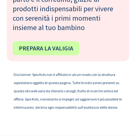
prodotti indispensabili per vivere
con serenità i primi momenti
insieme al tuo bambino
PREPARA LA VALIGIA
Disclaimer: Spio Kids non è affiliato in alcun modo con la struttura
ospedaliera oggetto di questa pagina. Tutte le indicazioni presenti su
questo sito web sono da ritenersi consigli, frutto di ricerche online ed
offline. Spio Kids, nonostante si impegni ad aggiornare il più possibile le
informazioni, declina ogni responsabilità sull’esattezza delle stesse.