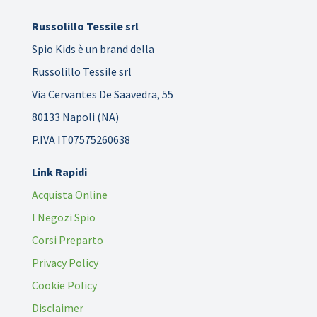
Russolillo Tessile srl
Spio Kids è un brand della
Russolillo Tessile srl
Via Cervantes De Saavedra, 55
80133 Napoli (NA)
P.IVA IT07575260638
Link Rapidi
Acquista Online
I Negozi Spio
Corsi Preparto
Privacy Policy
Cookie Policy
Disclaimer