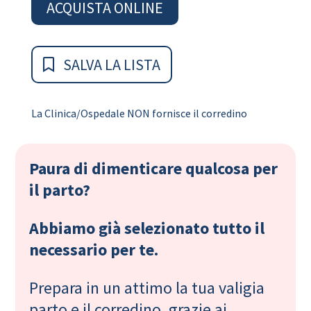
ACQUISTA ONLINE
SALVA LA LISTA
La Clinica/Ospedale NON fornisce il corredino
Paura di dimenticare qualcosa per
il parto?
Abbiamo già selezionato tutto il
necessario per te.
Prepara in un attimo la tua valigia
parto e il corredino, grazie ai