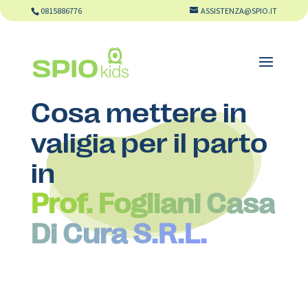
0815886776
ASSISTENZA@SPIO.IT
Cosa mettere in
valigia per il parto
in
Prof. Fogliani Casa
Di Cura S.R.L.