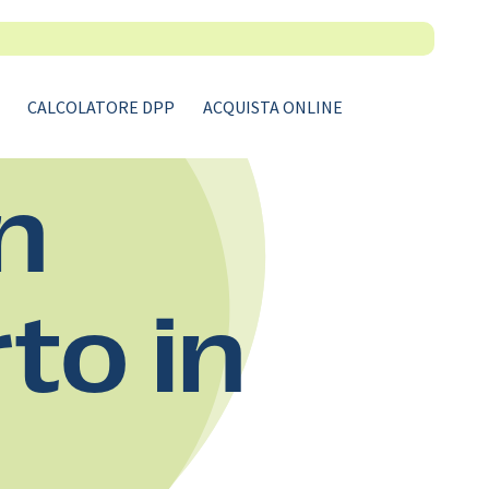
CALCOLATORE DPP
ACQUISTA ONLINE
n
rto in