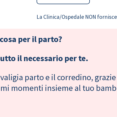
La Clinica/Ospedale NON fornisce 
cosa per il parto?
tto il necessario per te.
valigia parto e il corredino, grazie
primi momenti insieme al tuo bam