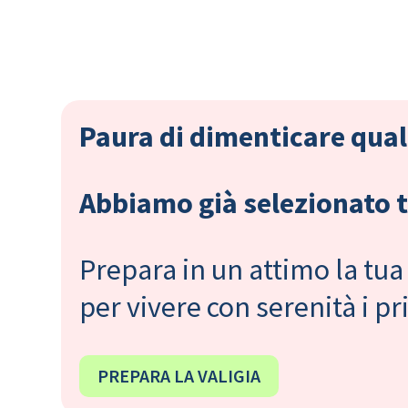
Paura di dimenticare qual
Abbiamo già selezionato tu
Prepara in un attimo la tua 
per vivere con serenità i 
PREPARA LA VALIGIA