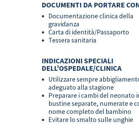
DOCUMENTI DA PORTARE CON
Documentazione clinica della
gravidanza
Carta di identità/Passaporto
Tessera sanitaria
INDICAZIONI SPECIALI
DELL’OSPEDALE/CLINICA
Utilizzare sempre abbigliament
adeguato alla stagione
Preparare i cambi del neonato i
bustine separate, numerate e co
nome completo del bambino
Evitare lo smalto sulle unghie