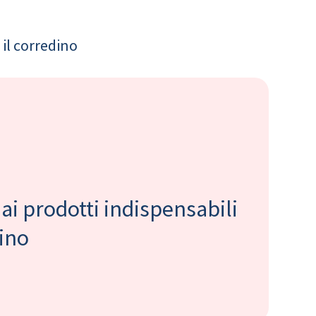
il corredino
 ai prodotti indispensabili
bino