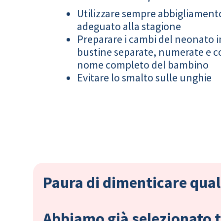
Utilizzare sempre abbigliament
adeguato alla stagione
Preparare i cambi del neonato i
bustine separate, numerate e co
nome completo del bambino
Evitare lo smalto sulle unghie
Paura di dimenticare qual
Abbiamo già selezionato tu