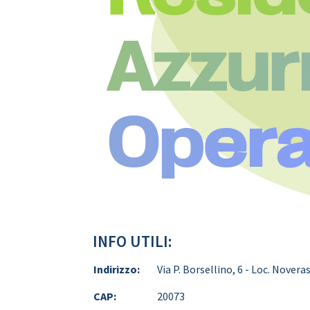
Azzurr
Oper
INFO UTILI:
Indirizzo:
Via P. Borsellino, 6 - Loc. Novera
CAP:
20073