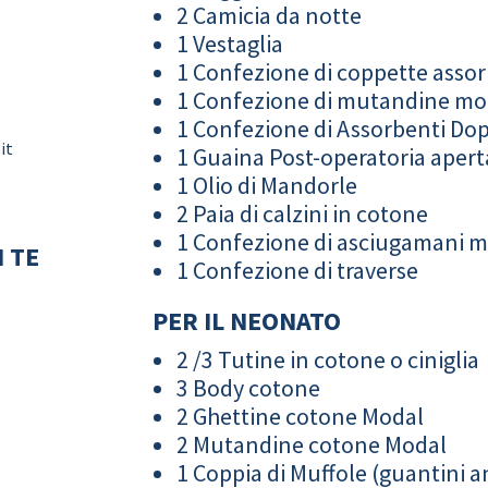
2 Camicia da notte
1 Vestaglia
1 Confezione di coppette assor
1 Confezione di mutandine m
1 Confezione di Assorbenti Do
it
1 Guaina Post-operatoria apert
1 Olio di Mandorle
2 Paia di calzini in cotone
1 Confezione di asciugamani 
 TE
1 Confezione di traverse
PER IL NEONATO
2 /3 Tutine in cotone o ciniglia
3 Body cotone
2 Ghettine cotone Modal
2 Mutandine cotone Modal
1 Coppia di Muffole (guantini an