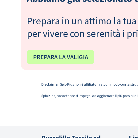
Prepara in un attimo la tua 
per vivere con serenità i 
PREPARA LA VALIGIA
Disclaimer: Spio Kids non è affiliato in alcun modo con la strut
Spio Kids, nonostante si impegni ad aggiornare il più possibile 
Russolillo Tessile srl
Lin