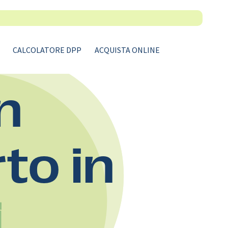
CALCOLATORE DPP
ACQUISTA ONLINE
n
rto in
i