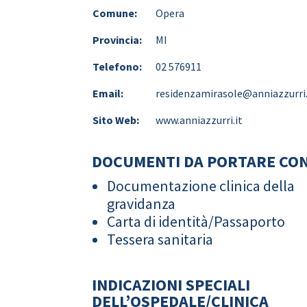
Comune:
Opera
Provincia:
MI
Telefono:
02 576911
Email:
residenzamirasole@anniazzurri.
Sito Web:
www.anniazzurri.it
DOCUMENTI DA PORTARE CON
Documentazione clinica della
gravidanza
Carta di identità/Passaporto
Tessera sanitaria
INDICAZIONI SPECIALI
DELL’OSPEDALE/CLINICA