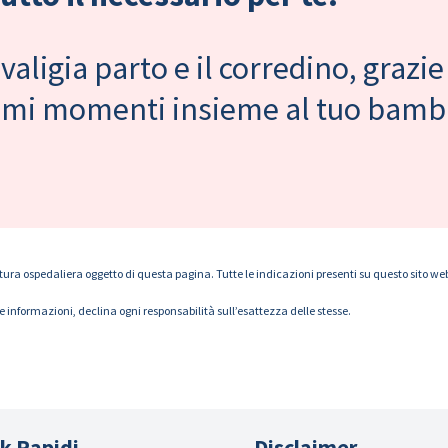
valigia parto e il corredino, grazie
primi momenti insieme al tuo bam
tura ospedaliera oggetto di questa pagina. Tutte le indicazioni presenti su questo sito web s
le informazioni, declina ogni responsabilità sull’esattezza delle stesse.
k Rapidi
Disclaimer