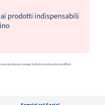
 ai prodotti indispensabili
bino
ono da ritenersi consigli, frutto di ricerche online ed offline.
Seguici sui Social