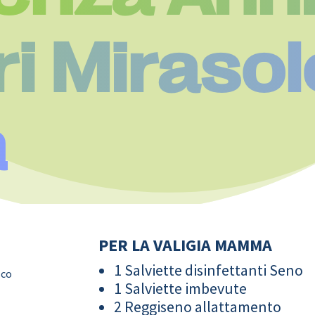
i Mirasol
a
PER LA VALIGIA MAMMA
1 Salviette disinfettanti Seno
sco
1 Salviette imbevute
2 Reggiseno allattamento