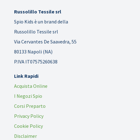
Russolillo Tessile srl
Spio Kids è un brand della
Russolillo Tessile srl
Via Cervantes De Saavedra, 55
80133 Napoli (NA)
P.IVA IT07575260638
Link Rapidi
Acquista Online
I Negozi Spio
Corsi Preparto
Privacy Policy
Cookie Policy
Disclaimer