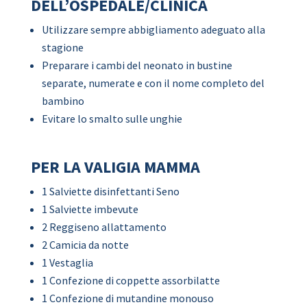
DELL’OSPEDALE/CLINICA
Utilizzare sempre abbigliamento adeguato alla
stagione
Preparare i cambi del neonato in bustine
separate, numerate e con il nome completo del
bambino
Evitare lo smalto sulle unghie
PER LA VALIGIA MAMMA
1 Salviette disinfettanti Seno
1 Salviette imbevute
2 Reggiseno allattamento
2 Camicia da notte
1 Vestaglia
1 Confezione di coppette assorbilatte
1 Confezione di mutandine monouso