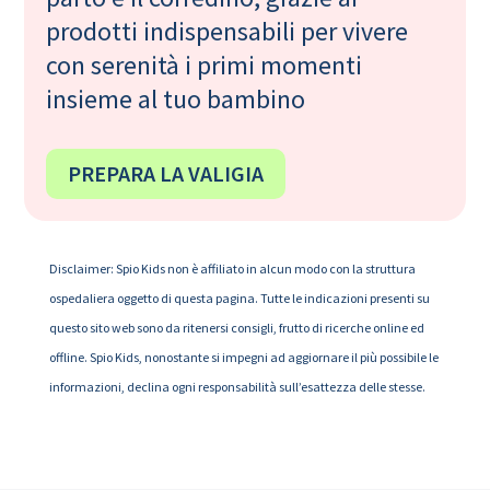
prodotti indispensabili per vivere
con serenità i primi momenti
insieme al tuo bambino
PREPARA LA VALIGIA
Disclaimer: Spio Kids non è affiliato in alcun modo con la struttura
ospedaliera oggetto di questa pagina. Tutte le indicazioni presenti su
questo sito web sono da ritenersi consigli, frutto di ricerche online ed
offline. Spio Kids, nonostante si impegni ad aggiornare il più possibile le
informazioni, declina ogni responsabilità sull’esattezza delle stesse.