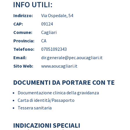
INFO UTILI:
Indirizzo:
Via Ospedale, 54
CAP:
09124
Comune:
Cagliari
Provincia:
CA
Telefono:
07051092343
Email:
dir.generale@pec.aoucagliari.it
Sito Web:
www.aoucagliari.it
DOCUMENTI DA PORTARE CON TE
Documentazione clinica della gravidanza
Carta di identità/Passaporto
Tessera sanitaria
INDICAZIONI SPECIALI