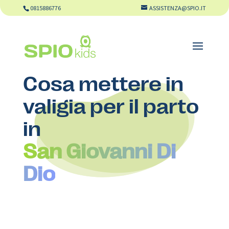
0815886776
ASSISTENZA@SPIO.IT
Cosa mettere in
valigia per il parto
in
San Giovanni Di
Dio