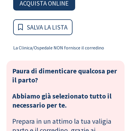
ACQUISTA ONLINE
SALVA LA LISTA
La Clinica/Ospedale NON fornisce il corredino
Paura di dimenticare qualcosa per
il parto?
Abbiamo già selezionato tutto il
necessario per te.
Prepara in un attimo la tua valigia
parto e il corredino, grazie ai