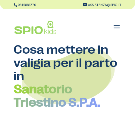
0815886776
ASSISTENZA@SPIO.IT
Cosa mettere in
valigia per il parto
in
Sanatorio
Triestino S.P.A.