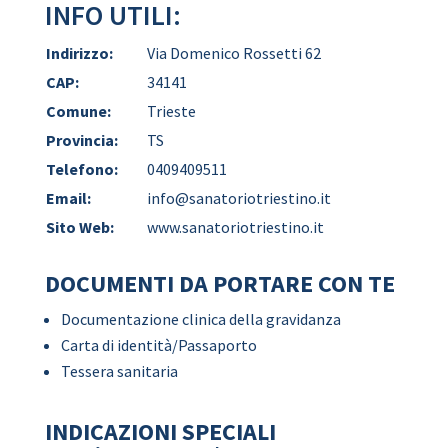
INFO UTILI:
Indirizzo:
Via Domenico Rossetti 62
CAP:
34141
Comune:
Trieste
Provincia:
TS
Telefono:
0409409511
Email:
info@sanatoriotriestino.it
Sito Web:
www.sanatoriotriestino.it
DOCUMENTI DA PORTARE CON TE
Documentazione clinica della gravidanza
Carta di identità/Passaporto
Tessera sanitaria
INDICAZIONI SPECIALI