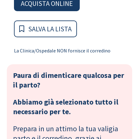
ACQUISTA ONLINE
SALVA LA LISTA
La Clinica/Ospedale NON fornisce il corredino
Paura di dimenticare qualcosa per
il parto?
Abbiamo già selezionato tutto il
necessario per te.
Prepara in un attimo la tua valigia
parto e il corredino, grazie ai