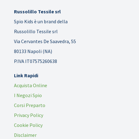
Russolillo Tessile srl
Spio Kids è un brand della
Russolillo Tessile srl
Via Cervantes De Saavedra, 55
80133 Napoli (NA)
P.IVA IT07575260638
Link Rapidi
Acquista Online
I Negozi Spio
Corsi Preparto
Privacy Policy
Cookie Policy
Disclaimer