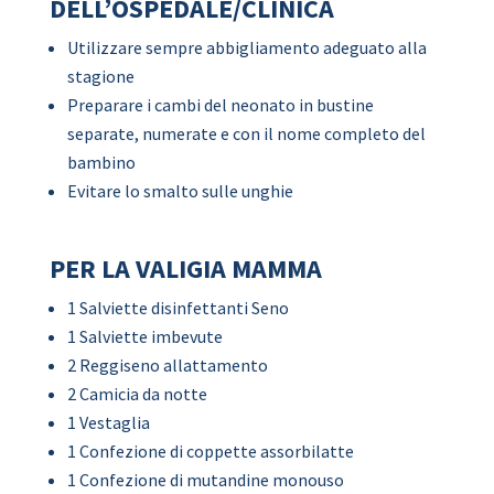
DELL’OSPEDALE/CLINICA
Utilizzare sempre abbigliamento adeguato alla
stagione
Preparare i cambi del neonato in bustine
separate, numerate e con il nome completo del
bambino
Evitare lo smalto sulle unghie
PER LA VALIGIA MAMMA
1 Salviette disinfettanti Seno
1 Salviette imbevute
2 Reggiseno allattamento
2 Camicia da notte
1 Vestaglia
1 Confezione di coppette assorbilatte
1 Confezione di mutandine monouso