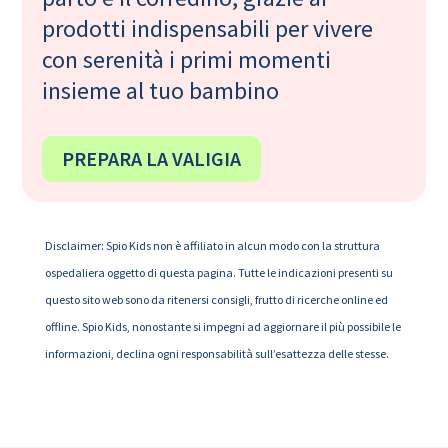
prodotti indispensabili per vivere
con serenità i primi momenti
insieme al tuo bambino
PREPARA LA VALIGIA
Disclaimer: Spio Kids non è affiliato in alcun modo con la struttura
ospedaliera oggetto di questa pagina. Tutte le indicazioni presenti su
questo sito web sono da ritenersi consigli, frutto di ricerche online ed
offline. Spio Kids, nonostante si impegni ad aggiornare il più possibile le
informazioni, declina ogni responsabilità sull’esattezza delle stesse.