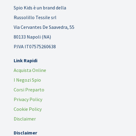
Spio Kids è un brand della
Russolillo Tessile srl
Via Cervantes De Saavedra, 55
80133 Napoli (NA)
P.IVA IT07575260638
Link Rapidi
Acquista Online
I Negozi Spio
Corsi Preparto
Privacy Policy
Cookie Policy
Disclaimer
Disclaimer