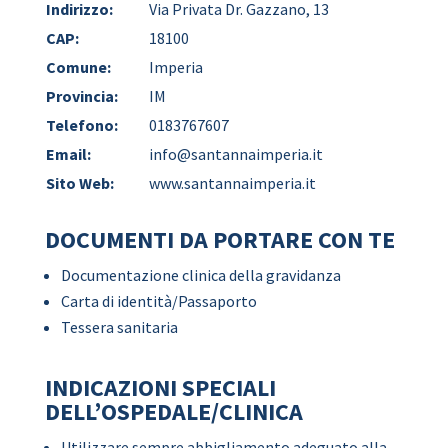
Indirizzo:
Via Privata Dr. Gazzano, 13
CAP:
18100
Comune:
Imperia
Provincia:
IM
Telefono:
0183767607
Email:
info@santannaimperia.it
Sito Web:
www.santannaimperia.it
DOCUMENTI DA PORTARE CON TE
Documentazione clinica della gravidanza
Carta di identità/Passaporto
Tessera sanitaria
INDICAZIONI SPECIALI
DELL’OSPEDALE/CLINICA
Utilizzare sempre abbigliamento adeguato alla