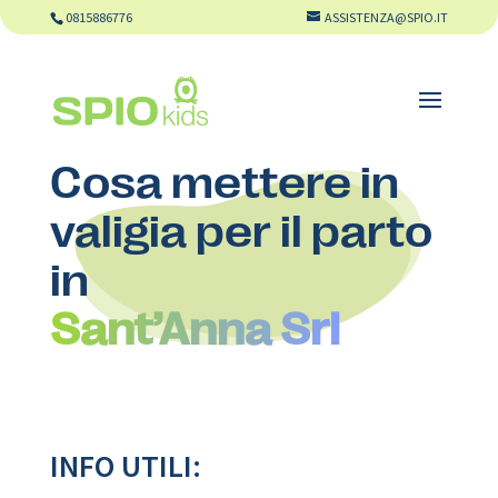
0815886776
ASSISTENZA@SPIO.IT
Cosa mettere in
valigia per il parto
in
Sant’Anna Srl
INFO UTILI: