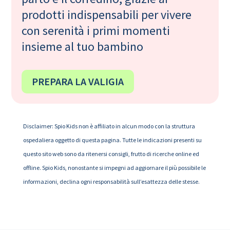
prodotti indispensabili per vivere
con serenità i primi momenti
insieme al tuo bambino
PREPARA LA VALIGIA
Disclaimer: Spio Kids non è affiliato in alcun modo con la struttura
ospedaliera oggetto di questa pagina. Tutte le indicazioni presenti su
questo sito web sono da ritenersi consigli, frutto di ricerche online ed
offline. Spio Kids, nonostante si impegni ad aggiornare il più possibile le
informazioni, declina ogni responsabilità sull’esattezza delle stesse.