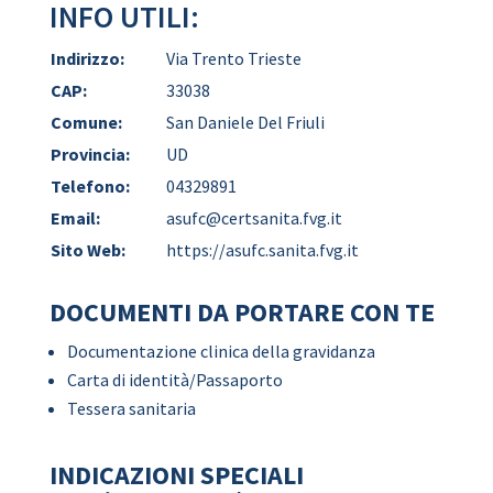
INFO UTILI:
Indirizzo:
Via Trento Trieste
CAP:
33038
Comune:
San Daniele Del Friuli
Provincia:
UD
Telefono:
04329891
Email:
asufc@certsanita.fvg.it
Sito Web:
https://asufc.sanita.fvg.it
DOCUMENTI DA PORTARE CON TE
Documentazione clinica della gravidanza
Carta di identità/Passaporto
Tessera sanitaria
INDICAZIONI SPECIALI