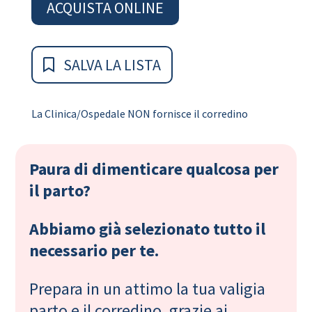
ACQUISTA ONLINE
SALVA LA LISTA
La Clinica/Ospedale NON fornisce il corredino
Paura di dimenticare qualcosa per
il parto?
Abbiamo già selezionato tutto il
necessario per te.
Prepara in un attimo la tua valigia
parto e il corredino, grazie ai