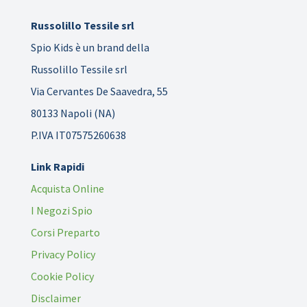
Russolillo Tessile srl
Spio Kids è un brand della
Russolillo Tessile srl
Via Cervantes De Saavedra, 55
80133 Napoli (NA)
P.IVA IT07575260638
Link Rapidi
Acquista Online
I Negozi Spio
Corsi Preparto
Privacy Policy
Cookie Policy
Disclaimer