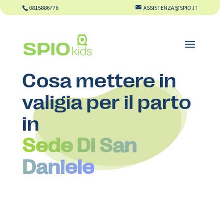
0815886776
ASSISTENZA@SPIO.IT
Cosa mettere in
valigia per il parto
in
Sede Di San
Daniele