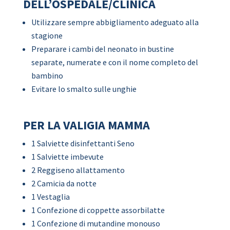
DELL’OSPEDALE/CLINICA
Utilizzare sempre abbigliamento adeguato alla
stagione
Preparare i cambi del neonato in bustine
separate, numerate e con il nome completo del
bambino
Evitare lo smalto sulle unghie
PER LA VALIGIA MAMMA
1 Salviette disinfettanti Seno
1 Salviette imbevute
2 Reggiseno allattamento
2 Camicia da notte
1 Vestaglia
1 Confezione di coppette assorbilatte
1 Confezione di mutandine monouso