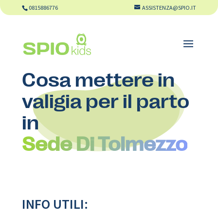
0815886776
ASSISTENZA@SPIO.IT
Cosa mettere in
valigia per il parto
in
Sede Di Tolmezzo
INFO UTILI: