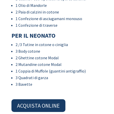
1 Olio di Mandorle
2 Paia di calzini in cotone
1 Confezione di asciugamani monouso
1 Confezione di traverse
PER IL NEONATO
2 /3 Tutine in cotone o ciniglia
3 Body cotone
2 Ghettine cotone Modal
2 Mutandine cotone Modal
1 Coppia di Muffole (guantini antigraffio)
3 Quadrati di garza
3 Bavette
ACQUISTA ONLINE