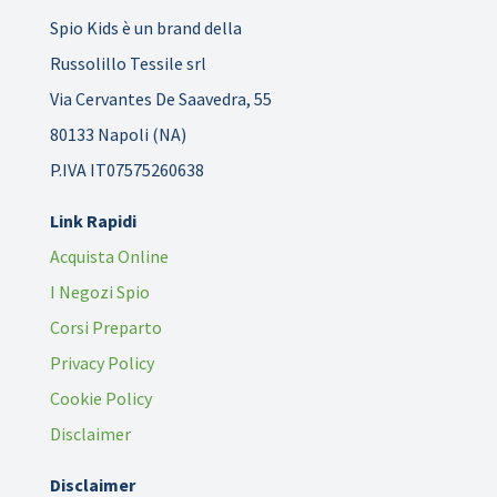
Spio Kids è un brand della
Russolillo Tessile srl
Via Cervantes De Saavedra, 55
80133 Napoli (NA)
P.IVA IT07575260638
Link Rapidi
Acquista Online
I Negozi Spio
Corsi Preparto
Privacy Policy
Cookie Policy
Disclaimer
Disclaimer