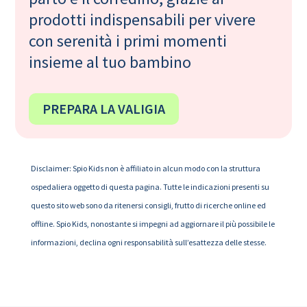
prodotti indispensabili per vivere
con serenità i primi momenti
insieme al tuo bambino
PREPARA LA VALIGIA
Disclaimer: Spio Kids non è affiliato in alcun modo con la struttura
ospedaliera oggetto di questa pagina. Tutte le indicazioni presenti su
questo sito web sono da ritenersi consigli, frutto di ricerche online ed
offline. Spio Kids, nonostante si impegni ad aggiornare il più possibile le
informazioni, declina ogni responsabilità sull’esattezza delle stesse.