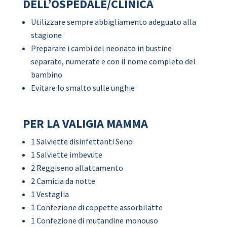
DELL’OSPEDALE/CLINICA
Utilizzare sempre abbigliamento adeguato alla
stagione
Preparare i cambi del neonato in bustine
separate, numerate e con il nome completo del
bambino
Evitare lo smalto sulle unghie
PER LA VALIGIA MAMMA
1 Salviette disinfettanti Seno
1 Salviette imbevute
2 Reggiseno allattamento
2 Camicia da notte
1 Vestaglia
1 Confezione di coppette assorbilatte
1 Confezione di mutandine monouso