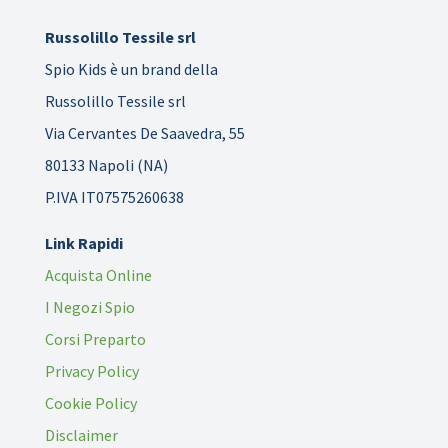
Russolillo Tessile srl
Spio Kids è un brand della
Russolillo Tessile srl
Via Cervantes De Saavedra, 55
80133 Napoli (NA)
P.IVA IT07575260638
Link Rapidi
Acquista Online
I Negozi Spio
Corsi Preparto
Privacy Policy
Cookie Policy
Disclaimer