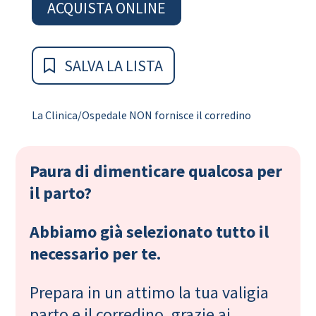
ACQUISTA ONLINE
SALVA LA LISTA
La Clinica/Ospedale NON fornisce il corredino
Paura di dimenticare qualcosa per
il parto?
Abbiamo già selezionato tutto il
necessario per te.
Prepara in un attimo la tua valigia
parto e il corredino, grazie ai