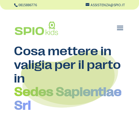
0815886776
ASSISTENZA@SPIO.IT
Cosa mettere in
valigia per il parto
in
Sedes Sapientiae
Srl