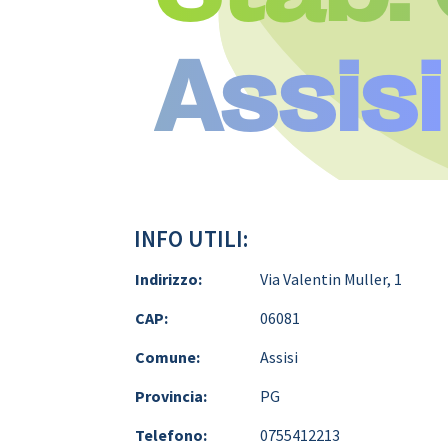
Assisi
INFO UTILI:
Indirizzo:
Via Valentin Muller, 1
CAP:
06081
Comune:
Assisi
Provincia:
PG
Telefono:
0755412213