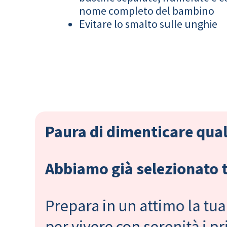
nome completo del bambino
Evitare lo smalto sulle unghie
Paura di dimenticare qual
Abbiamo già selezionato tu
Prepara in un attimo la tua 
per vivere con serenità i 