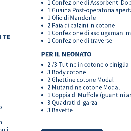
1 Confezione di Assorbenti Do
1 Guaina Post-operatoria apert
1 Olio di Mandorle
2 Paia di calzini in cotone
1 Confezione di asciugamani 
 TE
1 Confezione di traverse
PER IL NEONATO
2 /3 Tutine in cotone o ciniglia
3 Body cotone
2 Ghettine cotone Modal
2 Mutandine cotone Modal
1 Coppia di Muffole (guantini an
3 Quadrati di garza
o
3 Bavette
n
n il