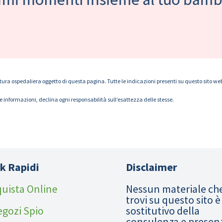
tura ospedaliera oggetto di questa pagina. Tutte le indicazioni presenti su questo sito web s
le informazioni, declina ogni responsabilità sull’esattezza delle stesse.
k Rapidi
Disclaimer
uista Online
Nessun materiale ch
trovi su questo sito è
egozi Spio
sostitutivo della
consulenza e presen