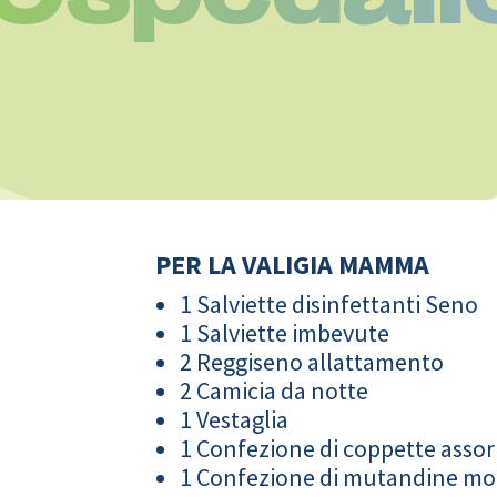
PER LA VALIGIA MAMMA
1 Salviette disinfettanti Seno
1 Salviette imbevute
2 Reggiseno allattamento
2 Camicia da notte
1 Vestaglia
1 Confezione di coppette assor
1 Confezione di mutandine m