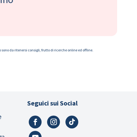
ono da ritenersi consigli, frutto di ricerche online ed offline.
Seguici sui Social
e
za,