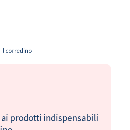
il corredino
 ai prodotti indispensabili
bino