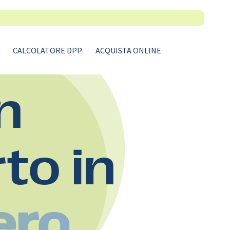
CALCOLATORE DPP
ACQUISTA ONLINE
n
rto in
ero