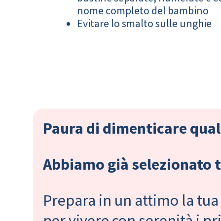
nome completo del bambino
Evitare lo smalto sulle unghie
Paura di dimenticare qual
Abbiamo già selezionato tu
Prepara in un attimo la tua 
per vivere con serenità i 