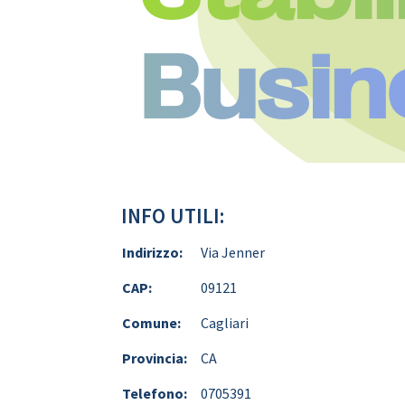
Busin
INFO UTILI:
Indirizzo:
Via Jenner
CAP:
09121
Comune:
Cagliari
Provincia:
CA
Telefono:
0705391