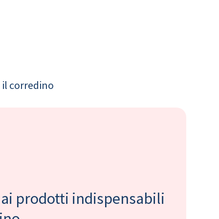
il corredino
 ai prodotti indispensabili
bino