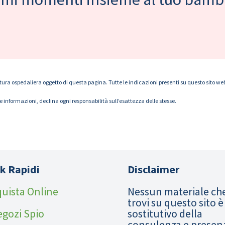
tura ospedaliera oggetto di questa pagina. Tutte le indicazioni presenti su questo sito web s
le informazioni, declina ogni responsabilità sull’esattezza delle stesse.
k Rapidi
Disclaimer
uista Online
Nessun materiale ch
trovi su questo sito è
egozi Spio
sostitutivo della
consulenza e presen