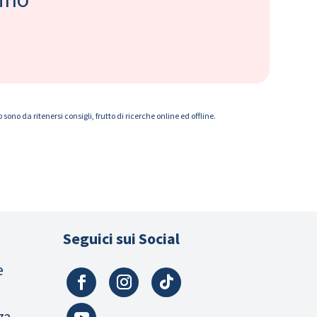
ono da ritenersi consigli, frutto di ricerche online ed offline.
Seguici sui Social
e
za,