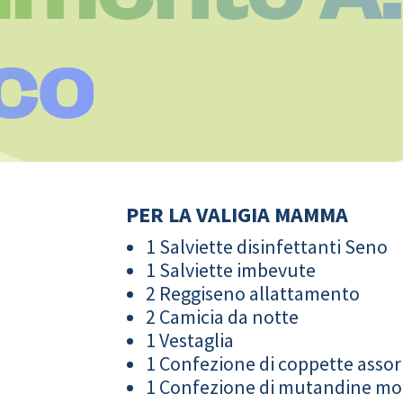
co
PER LA VALIGIA MAMMA
1 Salviette disinfettanti Seno
1 Salviette imbevute
2 Reggiseno allattamento
2 Camicia da notte
1 Vestaglia
1 Confezione di coppette assor
1 Confezione di mutandine m