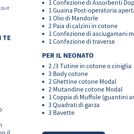
1 Confezione di Assorbenti Do
zu.it
1 Guaina Post-operatoria apert
1 Olio di Mandorle
2 Paia di calzini in cotone
1 Confezione di asciugamani 
 TE
1 Confezione di traverse
PER IL NEONATO
2 /3 Tutine in cotone o ciniglia
3 Body cotone
2 Ghettine cotone Modal
2 Mutandine cotone Modal
1 Coppia di Muffole (guantini an
3 Quadrati di garza
o
3 Bavette
n
n il