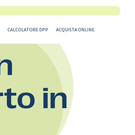
CALCOLATORE DPP
ACQUISTA ONLINE
n
rto in