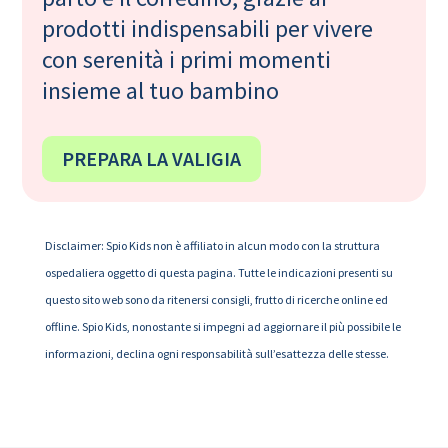
prodotti indispensabili per vivere
con serenità i primi momenti
insieme al tuo bambino
PREPARA LA VALIGIA
Disclaimer: Spio Kids non è affiliato in alcun modo con la struttura
ospedaliera oggetto di questa pagina. Tutte le indicazioni presenti su
questo sito web sono da ritenersi consigli, frutto di ricerche online ed
offline. Spio Kids, nonostante si impegni ad aggiornare il più possibile le
informazioni, declina ogni responsabilità sull’esattezza delle stesse.