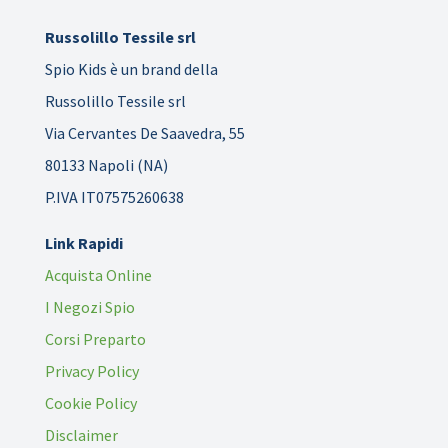
Russolillo Tessile srl
Spio Kids è un brand della
Russolillo Tessile srl
Via Cervantes De Saavedra, 55
80133 Napoli (NA)
P.IVA IT07575260638
Link Rapidi
Acquista Online
I Negozi Spio
Corsi Preparto
Privacy Policy
Cookie Policy
Disclaimer