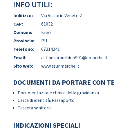
INFO UTILI:
Indirizzo:
Via Vittorio Veneto 2
CAP:
61032
Comune:
Fano
Provincia:
PU
Telefono:
07214241
Email:
ast.pesarourbino901@emarche.it
Sito Web:
www.asur.marche.it
DOCUMENTI DA PORTARE CON TE
Documentazione clinica della gravidanza
Carta di identità/Passaporto
Tessera sanitaria
INDICAZIONI SPECIALI