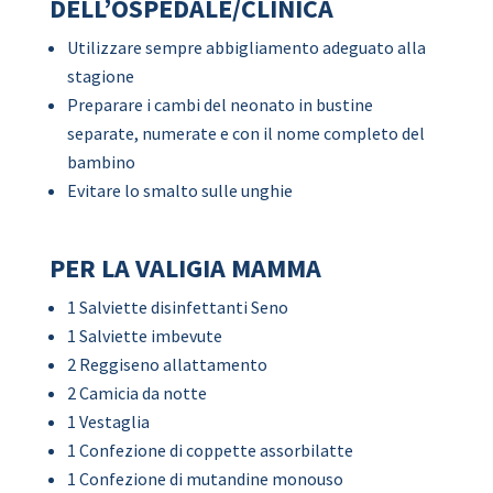
DELL’OSPEDALE/CLINICA
Utilizzare sempre abbigliamento adeguato alla
stagione
Preparare i cambi del neonato in bustine
separate, numerate e con il nome completo del
bambino
Evitare lo smalto sulle unghie
PER LA VALIGIA MAMMA
1 Salviette disinfettanti Seno
1 Salviette imbevute
2 Reggiseno allattamento
2 Camicia da notte
1 Vestaglia
1 Confezione di coppette assorbilatte
1 Confezione di mutandine monouso