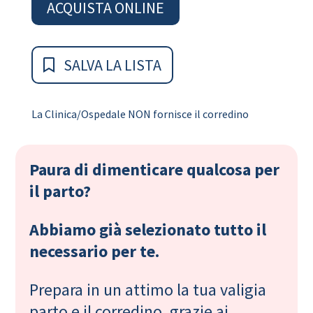
ACQUISTA ONLINE
SALVA LA LISTA
La Clinica/Ospedale NON fornisce il corredino
Paura di dimenticare qualcosa per
il parto?
Abbiamo già selezionato tutto il
necessario per te.
Prepara in un attimo la tua valigia
parto e il corredino, grazie ai