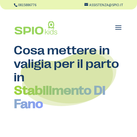
0815886776
ASSISTENZA@SPIO.IT
Cosa mettere in
valigia per il parto
in
Stabilimento Di
Fano