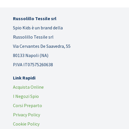
Russolillo Tessile srl
Spio Kids è un brand della
Russolillo Tessile srl
Via Cervantes De Saavedra, 55
80133 Napoli (NA)
P.IVA IT07575260638
Link Rapidi
Acquista Online
I Negozi Spio
Corsi Preparto
Privacy Policy
Cookie Policy