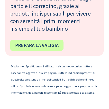
parto e il corredino, grazie ai
prodotti indispensabili per vivere
con serenità i primi momenti
insieme al tuo bambino
PREPARA LA VALIGIA
Disclaimer: Spio Kids non è affiliato in alcun modo con la struttura
ospedaliera oggetto di questa pagina. Tutte le indicazioni presenti su
questo sito web sono da ritenersi consigli, frutto di ricerche online ed
offline. Spio Kids, nonostante si impegni ad aggiornare il più possibile le
informazioni, declina ogni responsabilità sull’esattezza delle stesse.