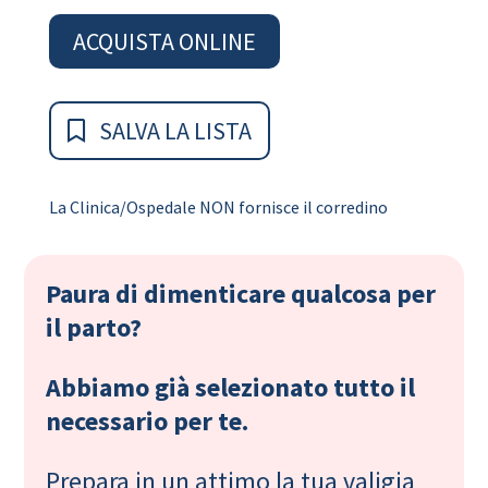
ACQUISTA ONLINE
SALVA LA LISTA
La Clinica/Ospedale NON fornisce il corredino
Paura di dimenticare qualcosa per
il parto?
Abbiamo già selezionato tutto il
necessario per te.
Prepara in un attimo la tua valigia