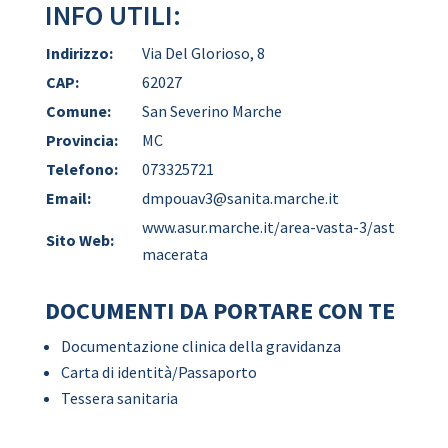
INFO UTILI:
Indirizzo:
Via Del Glorioso, 8
CAP:
62027
Comune:
San Severino Marche
Provincia:
MC
Telefono:
073325721
Email:
dmpouav3@sanita.marche.it
www.asur.marche.it/area-vasta-3/ast
Sito Web:
macerata
DOCUMENTI DA PORTARE CON TE
Documentazione clinica della gravidanza
Carta di identità/Passaporto
Tessera sanitaria