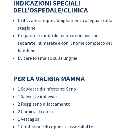
INDICAZIONI SPECIALI
DELL’OSPEDALE/CLINICA
Utilizzare sempre abbigliamento adeguato alla
stagione
Preparare i cambi del neonato in bustine
separate, numerate e con il nome completo del
bambino
Evitare lo smalto sulle unghie
PER LA VALIGIA MAMMA
1 Salviette disinfettanti Seno
1 Salviette imbevute
2 Reggiseno allattamento
2 Camicia da notte
1 Vestaglia
1 Confezione di coppette assorbilatte