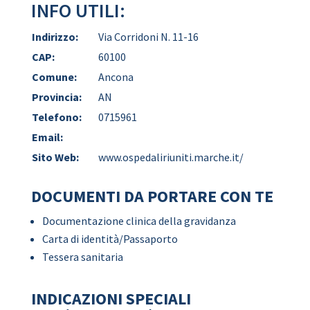
INFO UTILI:
Indirizzo:
Via Corridoni N. 11-16
CAP:
60100
Comune:
Ancona
Provincia:
AN
Telefono:
0715961
Email:
Sito Web:
www.ospedaliriuniti.marche.it/
DOCUMENTI DA PORTARE CON TE
Documentazione clinica della gravidanza
Carta di identità/Passaporto
Tessera sanitaria
INDICAZIONI SPECIALI