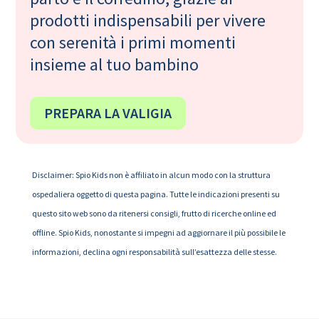
prodotti indispensabili per vivere
con serenità i primi momenti
insieme al tuo bambino
PREPARA LA VALIGIA
Disclaimer: Spio Kids non è affiliato in alcun modo con la struttura
ospedaliera oggetto di questa pagina. Tutte le indicazioni presenti su
questo sito web sono da ritenersi consigli, frutto di ricerche online ed
offline. Spio Kids, nonostante si impegni ad aggiornare il più possibile le
informazioni, declina ogni responsabilità sull’esattezza delle stesse.