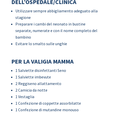
DELL’OSPEDALE/CLINICA
Utilizzare sempre abbigliamento adeguato alla
stagione
Preparare i cambi del neonato in bustine
separate, numerate e con il nome completo del
bambino
Evitare lo smalto sulle unghie
PER LA VALIGIA MAMMA
1 Salviette disinfettanti Seno
1 Salviette imbevute
2 Reggiseno allattamento
2 Camicia da notte
1 Vestaglia
1 Confezione di coppette assorbilatte
1 Confezione di mutandine monouso