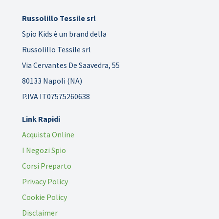
Russolillo Tessile srl
Spio Kids è un brand della
Russolillo Tessile srl
Via Cervantes De Saavedra, 55
80133 Napoli (NA)
P.IVA IT07575260638
Link Rapidi
Acquista Online
I Negozi Spio
Corsi Preparto
Privacy Policy
Cookie Policy
Disclaimer