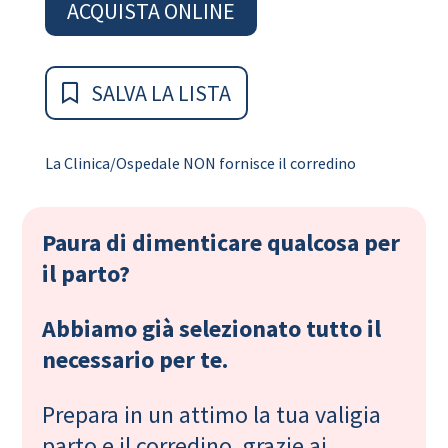
ACQUISTA ONLINE
SALVA LA LISTA
La Clinica/Ospedale NON fornisce il corredino
Paura di dimenticare qualcosa per
il parto?
Abbiamo già selezionato tutto il
necessario per te.
Prepara in un attimo la tua valigia
parto e il corredino, grazie ai