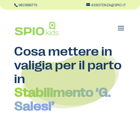
0815886776
ASSISTENZA@SPIO.IT
Cosa mettere in
valigia per il parto
in
Stabilimento ‘G.
Salesi’