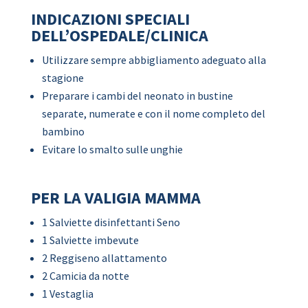
INDICAZIONI SPECIALI
DELL’OSPEDALE/CLINICA
Utilizzare sempre abbigliamento adeguato alla
stagione
Preparare i cambi del neonato in bustine
separate, numerate e con il nome completo del
bambino
Evitare lo smalto sulle unghie
PER LA VALIGIA MAMMA
1 Salviette disinfettanti Seno
1 Salviette imbevute
2 Reggiseno allattamento
2 Camicia da notte
1 Vestaglia