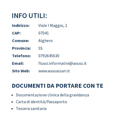
INFO UTILI:
Indirizzo:
Viale I Maggio, 2
CAP:
07041
Comune:
Alghero
Provincia:
SS
Telefono:
0792645630
Email:
flussi.informativi@aouss.it
Sito Web:
www.aousassari.it
DOCUMENTI DA PORTARE CON TE
Documentazione clinica della gravidanza
Carta di identità/Passaporto
Tessera sanitaria