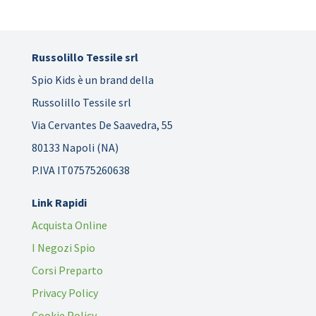
Russolillo Tessile srl
Spio Kids è un brand della
Russolillo Tessile srl
Via Cervantes De Saavedra, 55
80133 Napoli (NA)
P.IVA IT07575260638
Link Rapidi
Acquista Online
I Negozi Spio
Corsi Preparto
Privacy Policy
Cookie Policy