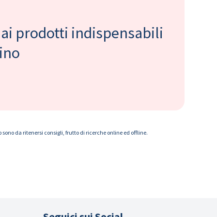
 ai prodotti indispensabili
bino
ono da ritenersi consigli, frutto di ricerche online ed offline.
Seguici sui Social