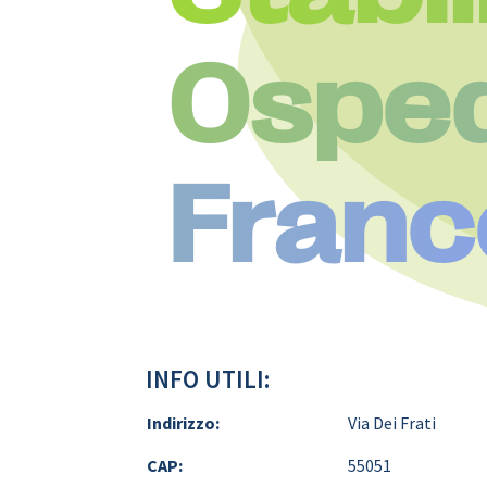
Osped
Franc
INFO UTILI:
Indirizzo:
Via Dei Frati
CAP:
55051