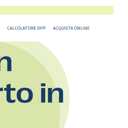
CALCOLATORE DPP
ACQUISTA ONLINE
n
rto in