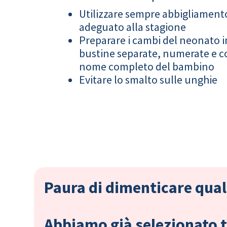
Utilizzare sempre abbigliament
adeguato alla stagione
Preparare i cambi del neonato i
bustine separate, numerate e co
nome completo del bambino
Evitare lo smalto sulle unghie
Paura di dimenticare qual
Abbiamo già selezionato tu