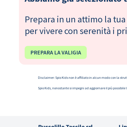
Prepara in un attimo la tua 
per vivere con serenità i 
PREPARA LA VALIGIA
Disclaimer: Spio Kids non è affiliato in alcun modo con la strut
Spio Kids, nonostante si impegni ad aggiornare il più possibile 
Russolillo Tessile srl
Lin