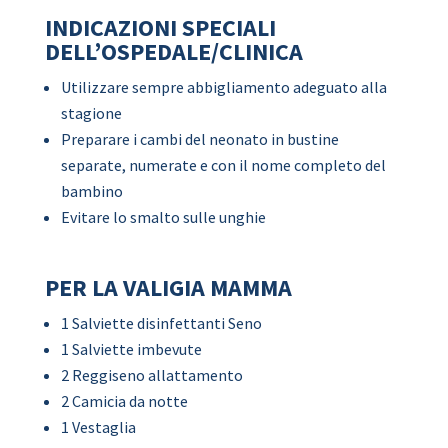
INDICAZIONI SPECIALI
DELL’OSPEDALE/CLINICA
Utilizzare sempre abbigliamento adeguato alla
stagione
Preparare i cambi del neonato in bustine
separate, numerate e con il nome completo del
bambino
Evitare lo smalto sulle unghie
PER LA VALIGIA MAMMA
1 Salviette disinfettanti Seno
1 Salviette imbevute
2 Reggiseno allattamento
2 Camicia da notte
1 Vestaglia