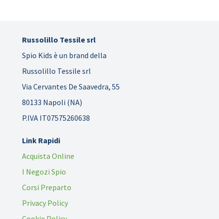
Russolillo Tessile srl
Spio Kids è un brand della
Russolillo Tessile srl
Via Cervantes De Saavedra, 55
80133 Napoli (NA)
P.IVA IT07575260638
Link Rapidi
Acquista Online
I Negozi Spio
Corsi Preparto
Privacy Policy
Cookie Policy